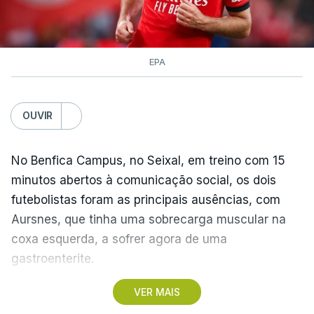
EPA
OUVIR
No Benfica Campus, no Seixal, em treino com 15
minutos abertos à comunicação social, os dois
futebolistas foram as principais ausências, com
Aursnes, que tinha uma sobrecarga muscular na
coxa esquerda, a sofrer agora de uma
gastroenterite.
VER MAIS
Já Ivanovic está a contas com uma contusão no