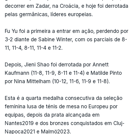
decorrer em Zadar, na Croácia, e hoje foi derrotada
pelas germânicas, líderes europeias.
Fu Yu foi a primeira a entrar em ação, perdendo por
3-2 diante de Sabine Winter, com os parciais de 8-
11, 11-4, 8-11, 11-4 e 11-2.
Depois, Jieni Shao foi derrotada por Annett
Kaufmann (11-8, 11-9, 8-11 e 11-4) e Matilde Pinto
por Nina Mittelham (10-12, 11-6, 11-9 e 11-8).
Esta é a quarta medalha consecutiva da seleção
feminina lusa de ténis de mesa no Europeu por
equipas, depois da prata alcançada em
Nantes2019 e dos bronzes conquistados em Cluj-
Napoca2021 e Malmö2023.