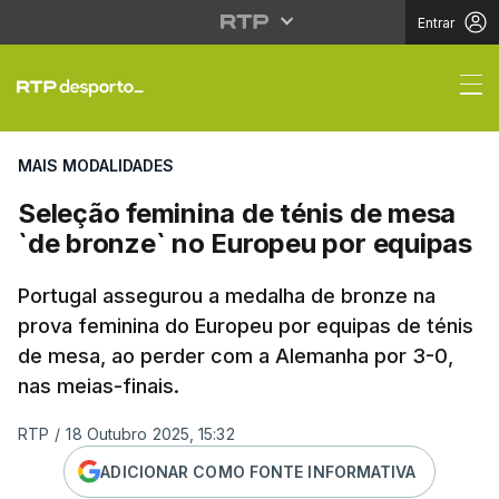
Entrar
Seleção feminina de t
MAIS MODALIDADES
Seleção feminina de ténis de mesa
`de bronze` no Europeu por equipas
Portugal assegurou a medalha de bronze na
prova feminina do Europeu por equipas de ténis
de mesa, ao perder com a Alemanha por 3-0,
nas meias-finais.
RTP
/
18 Outubro 2025, 15:32
ADICIONAR COMO FONTE INFORMATIVA