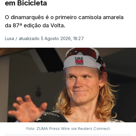
em Bicicleta
O dinamarquês é o primeiro camisola amarela
da 87ª edição da Volta.
Lusa
/
atualizado 5 Agosto 2026, 18:27
Foto: ZUMA Press Wire via Reuters Connect