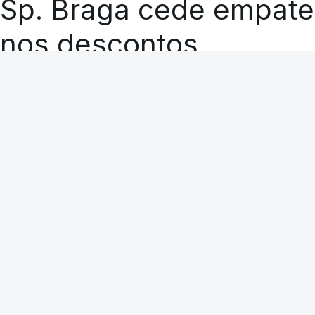
Sp. Braga cede empate
nos descontos
RTP
A CARREGAR