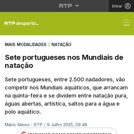
Entrar
Sete portugueses nos
MAIS MODALIDADES
|
NATAÇÃO
Sete portugueses nos Mundiais de
natação
Sete portugueses, entre 2.500 nadadores, vão
competir nos Mundiais aquáticos, que arrancam
na quinta-feira e se dividem entre natação pura,
águas abertas, artística, saltos para a água e
polo aquático.
Mário Aleixo - RTP
/
9 Julho 2025, 09:48