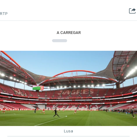
RTP
A CARREGAR
Lusa