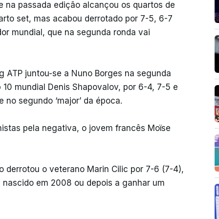
que na passada edição alcançou os quartos de
uarto set, mas acabou derrotado por 7-5, 6-7
dor mundial, que na segunda ronda vai
ing ATP juntou-se a Nuno Borges na segunda
p 10 mundial Denis Shapovalov, por 6-4, 7-5 e
se no segundo ‘major’ da época.
istas pela negativa, o jovem francês Moïse
derrotou o veterano Marin Cilic por 7-6 (7-4),
sta nascido em 2008 ou depois a ganhar um