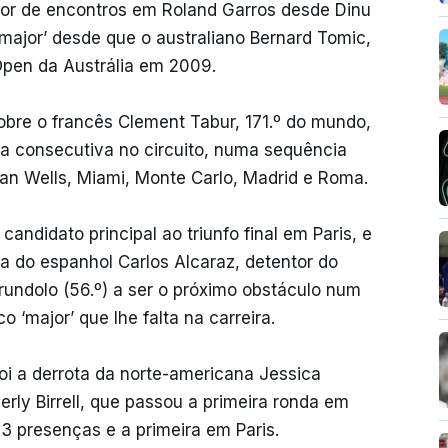
r de encontros em Roland Garros desde Dinu
major’ desde que o australiano Bernard Tomic,
pen da Austrália em 2009.
 sobre o francês Clement Tabur, 171.º do mundo,
ria consecutiva no circuito, numa sequência
an Wells, Miami, Monte Carlo, Madrid e Roma.
candidato principal ao triunfo final em Paris, e
a do espanhol Carlos Alcaraz, detentor do
undolo (56.º) a ser o próximo obstáculo num
 ‘major’ que lhe falta na carreira.
oi a derrota da norte-americana Jessica
erly Birrell, que passou a primeira ronda em
13 presenças e a primeira em Paris.