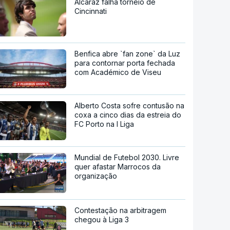
Alcaraz falha torneio de
Cincinnati
Benfica abre `fan zone` da Luz
para contornar porta fechada
com Académico de Viseu
Alberto Costa sofre contusão na
coxa a cinco dias da estreia do
FC Porto na I Liga
Mundial de Futebol 2030. Livre
quer afastar Marrocos da
organização
Contestação na arbitragem
chegou à Liga 3