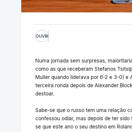
OUVIR
Numa jornada sem surpresas, maioritariam
como as que receberam Stefanos Tsitsip
Muller quando liderava por 6-2 e 3-0) e
terceira ronda depois de Alexander Block
destoar.
Sabe-se que o russo tem uma relação co
confessou odiar, mas depois de ter sido
se que este ano o seu destino em Roland