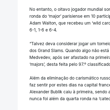
No entanto, o oitavo jogador mundial s
ronda do ‘major’ parisiense em 10 partic
Adam Walton, que recebeu um ‘wild card’
6-1, 1-6 e 6-4.
“Talvez deva considerar jogar um torne
dos Grand Slams. Quando algo não está 
Medvedev, após ser afastado na primeira
‘majors’, desta feita pelo 97.º classifica
Além da eliminação do carismático russo
faz sentir por estes dias na capital fra
Alexander Bublik caiu à primeira, sendo 
nunca foi além da quarta ronda na ‘catedr