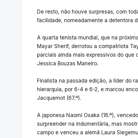
De resto, não houve surpresas, com tod
facilidade, nomeadamente a detentora do
A quarta tenista mundial, que na próxima r
Mayar Sherif, derrotou a compatriota Ta
parciais ainda mais expressivos do que 
Jessica Bouzas Maneiro.
Finalista na passada edição, a líder do
hierarquia, por 6-4 e 6-2, e marcou enc
Jacquemot (67.ª).
A japonesa Naomi Osaka (16.ª), vencedo
surpreender na indumentária, mas most
campo e venceu a alemã Laura Siegemun