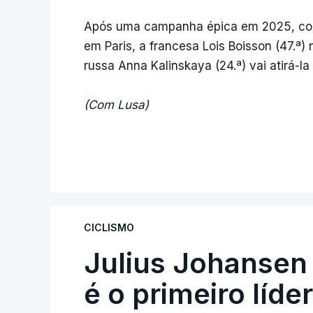
Após uma campanha épica em 2025, com 
em Paris, a francesa Lois Boisson (47.ª) 
russa Anna Kalinskaya (24.ª) vai atirá-la
(Com Lusa)
CICLISMO
Julius Johansen
é o primeiro líde