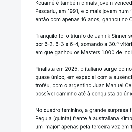
Kouamé é também o mais jovem vencedo
Pescariu, em 1991, e o mais jovem num ‘
então com apenas 16 anos, ganhou no O
Tranquilo foi o triunfo de Jannik Sinner
por 6-2, 6-3 e 6-4, somando a 30.ª vitó
em que ganhou os Masters 1.000 de Indi
Finalista em 2025, o italiano surge como 
quase único, em especial com a ausênci
troféu, com o argentino Juan Manuel Cer
possível caminho até à conquista do único
No quadro feminino, a grande surpresa f
Pegula (quinta) frente à australiana Kimb
um ‘major’ apenas pela terceira vez em 