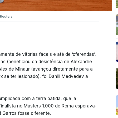
Reuters
ente de vitórias fáceis e até de ‘oferendas’,
as (beneficiou da desistência de Alexandre
 Alex de Minaur (avançou diretamente para a
x se ter lesionado), foi Daniil Medvedev a
mplicada com a terra batida, que já
 finalista no Masters 1.000 de Roma esperava-
 Garros fosse diferente.