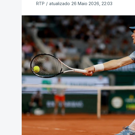
RTP
/
atualizado 26 Maio 2026, 22:03