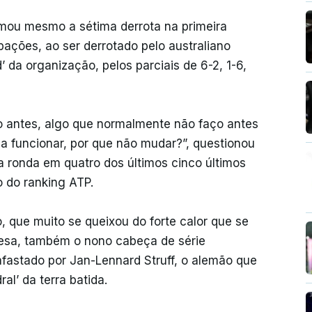
omou mesmo a sétima derrota na primeira
ipações, ao ser derrotado pelo australiano
 da organização, pelos parciais de 6-2, 1-6,
io antes, algo que normalmente não faço antes
a funcionar, por que não mudar?”, questionou
 ronda em quatro dos últimos cinco últimos
do do ranking ATP.
, que muito se queixou do forte calor que se
ncesa, também o nono cabeça de série
afastado por Jan-Lennard Struff, o alemão que
al’ da terra batida.