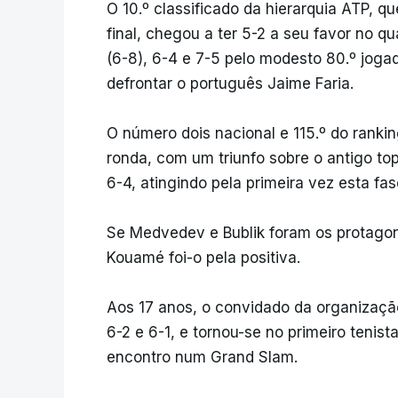
O 10.º classificado da hierarquia ATP, 
final, chegou a ter 5-2 a seu favor no q
(6-8), 6-4 e 7-5 pelo modesto 80.º joga
defrontar o português Jaime Faria.
O número dois nacional e 115.º do rank
ronda, com um triunfo sobre o antigo to
6-4, atingindo pela primeira vez esta fa
Se Medvedev e Bublik foram os protagon
Kouamé foi-o pela positiva.
Aos 17 anos, o convidado da organização 
6-2 e 6-1, e tornou-se no primeiro teni
encontro num Grand Slam.