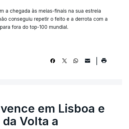
a chegada às meias-finais na sua estreia
não conseguiu repetir o feito e a derrota com a
 para fora do top-100 mundial.
 vence em Lisboa e
r da Volta a