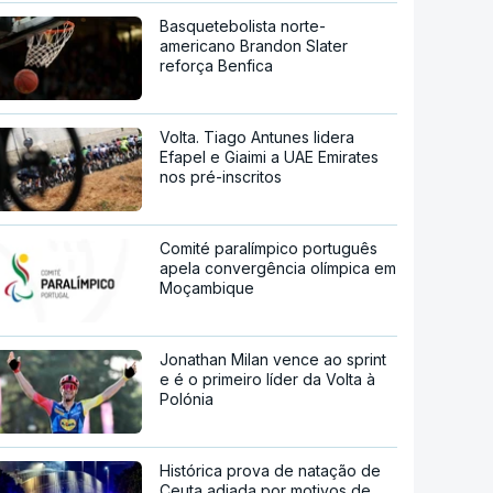
Basquetebolista norte-
americano Brandon Slater
reforça Benfica
Volta. Tiago Antunes lidera
Efapel e Giaimi a UAE Emirates
nos pré-inscritos
Comité paralímpico português
apela convergência olímpica em
Moçambique
Jonathan Milan vence ao sprint
e é o primeiro líder da Volta à
Polónia
Histórica prova de natação de
Ceuta adiada por motivos de