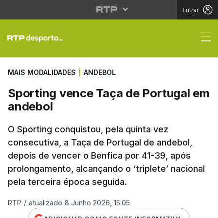
Entrar
Sporting vence Taça d
MAIS MODALIDADES
|
ANDEBOL
Sporting vence Taça de Portugal em
andebol
O Sporting conquistou, pela quinta vez
consecutiva, a Taça de Portugal de andebol,
depois de vencer o Benfica por 41-39, após
prolongamento, alcançando o ‘triplete’ nacional
pela terceira época seguida.
RTP
/
atualizado 8 Junho 2026, 15:05