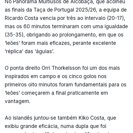
No Panorama Multiusos de Alcobaça, que acolheu
as finais da Taça de Portugal 2025/26, a equipa de
Ricardo Costa vencia por três ao intervalo (20-17),
mas os 60 minutos terminaram com uma igualdade
(35-35), obrigando ao prolongamento, em que os
‘leões’ foram mais eficazes, perante excelente
‘réplica’ das ‘águias’.
O ponta direito Orri Thorkelsson foi um dos mais
inspirados em campo e os cinco golos nos
primeiros oito minutos foram fundamentais para os
‘leões’ começarem a final praticamente em
vantagem.
Ao islandês juntou-se também Kiko Costa, que
exibiu grande eficácia, numa dupla que foi