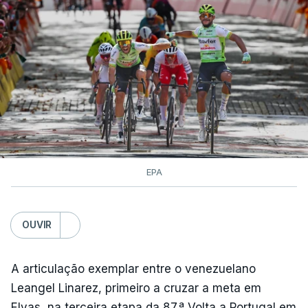
EPA
OUVIR
A articulação exemplar entre o venezuelano
Leangel Linarez, primeiro a cruzar a meta em
Elvas, na terceira etapa da 87.ª Volta a Portugal em