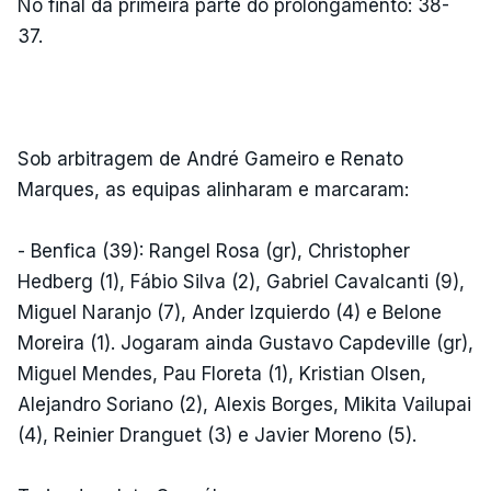
No final da primeira parte do prolongamento: 38-
37.
Sob arbitragem de André Gameiro e Renato
Marques, as equipas alinharam e marcaram:
- Benfica (39): Rangel Rosa (gr), Christopher
Hedberg (1), Fábio Silva (2), Gabriel Cavalcanti (9),
Miguel Naranjo (7), Ander Izquierdo (4) e Belone
Moreira (1). Jogaram ainda Gustavo Capdeville (gr),
Miguel Mendes, Pau Floreta (1), Kristian Olsen,
Alejandro Soriano (2), Alexis Borges, Mikita Vailupai
(4), Reinier Dranguet (3) e Javier Moreno (5).