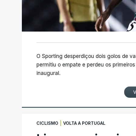
O Sporting desperdiçou dois golos de v
permitiu o empate e perdeu os primeiros 
inaugural.
V
|
CICLISMO
VOLTA A PORTUGAL