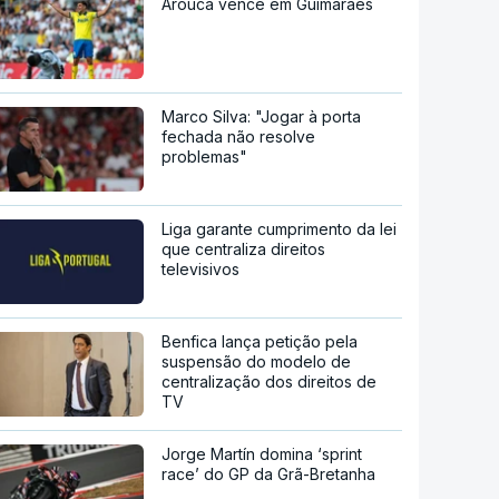
Arouca vence em Guimarães
Marco Silva: "Jogar à porta
fechada não resolve
problemas"
Liga garante cumprimento da lei
que centraliza direitos
televisivos
Benfica lança petição pela
suspensão do modelo de
centralização dos direitos de
TV
Jorge Martín domina ‘sprint
race’ do GP da Grã-Bretanha