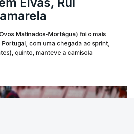
 em Elvas, Rui
 amarela
r-Ovos Matinados-Mortágua) foi o mais
 a Portugal, com uma chegada ao sprint,
ates), quinto, manteve a camisola