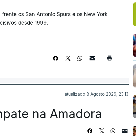
 a frente os San Antonio Spurs e os New York
cisivos desde 1999.
atualizado 8 Agosto 2026, 23:13
mpate na Amadora