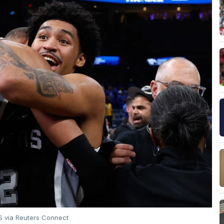
 via Reuters Connect