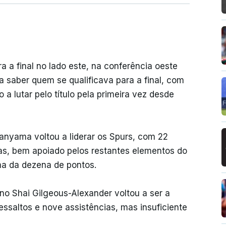
 a final no lado este, na conferência oeste
a saber quem se qualificava para a final, com
a lutar pelo título pela primeira vez desde
anyama voltou a liderar os Spurs, com 22
ias, bem apoiado pelos restantes elementos do
ima da dezena de pontos.
no Shai Gilgeous-Alexander voltou a ser a
ressaltos e nove assistências, mas insuficiente