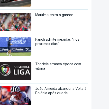
Marítimo entra a ganhar
Farioli admite mexidas "nos
próximos dias"
Tondela arranca época com
vitória
João Almeida abandona Volta à
Polónia após queda