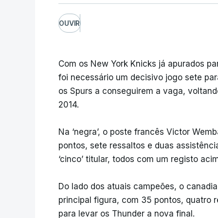
OUVIR
Com os New York Knicks já apurados para
foi necessário um decisivo jogo sete par
os Spurs a conseguirem a vaga, voltando 
2014.
Na ‘negra’, o poste francês Victor Wemb
pontos, sete ressaltos e duas assistênc
‘cinco’ titular, todos com um registo ac
Do lado dos atuais campeões, o canadia
principal figura, com 35 pontos, quatro 
para levar os Thunder a nova final.