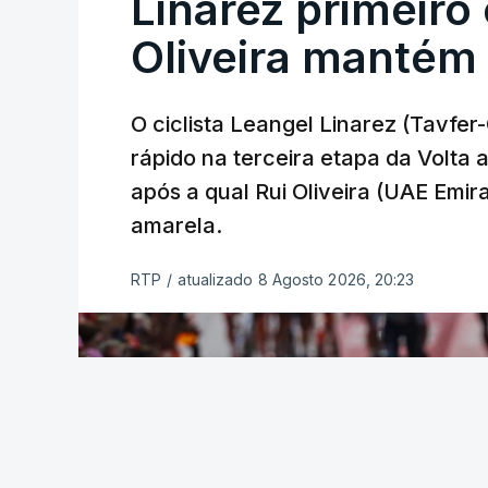
Linarez primeiro
Oliveira mantém
O ciclista Leangel Linarez (Tavfe
rápido na terceira etapa da Volta
após a qual Rui Oliveira (UAE Emir
amarela.
RTP
/
atualizado 8 Agosto 2026, 20:23