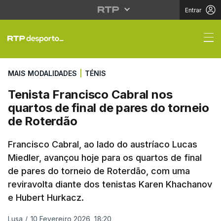
Entrar
Tenista Francisco Cabr
MAIS MODALIDADES
|
TÉNIS
Tenista Francisco Cabral nos
quartos de final de pares do torneio
de Roterdão
Francisco Cabral, ao lado do austríaco Lucas
Miedler, avançou hoje para os quartos de final
de pares do torneio de Roterdão, com uma
reviravolta diante dos tenistas Karen Khachanov
e Hubert Hurkacz.
Lusa
/
10 Fevereiro 2026, 18:20