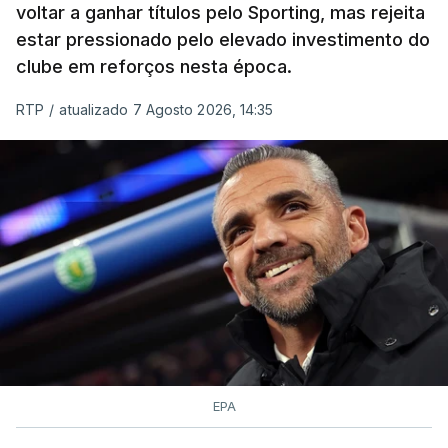
voltar a ganhar títulos pelo Sporting, mas rejeita
estar pressionado pelo elevado investimento do
clube em reforços nesta época.
RTP
/
atualizado 7 Agosto 2026, 14:35
EPA