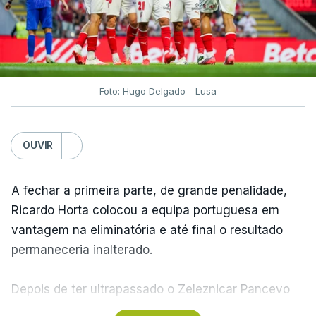
Foto: Hugo Delgado - Lusa
OUVIR
A fechar a primeira parte, de grande penalidade,
Ricardo Horta colocou a equipa portuguesa em
vantagem na eliminatória e até final o resultado
permaneceria inalterado.
Depois de ter ultrapassado o Zeleznicar Pancevo
na segunda pré-eliminatória de acesso à fase de