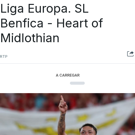
Liga Europa. SL
Benfica - Heart of
Midlothian
RTP
A CARREGAR