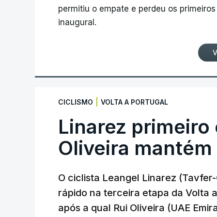
permitiu o empate e perdeu os primeiros 
inaugural.
V
|
CICLISMO
VOLTA A PORTUGAL
Linarez primeiro
Oliveira mantém
O ciclista Leangel Linarez (Tavfe
rápido na terceira etapa da Volta
após a qual Rui Oliveira (UAE Emir