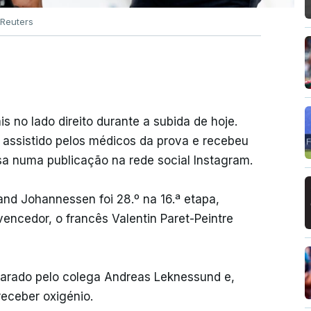
Reuters
 no lado direito durante a subida de hoje.
 assistido pelos médicos da prova e recebeu
sa numa publicação na rede social Instagram.
land Johannessen foi 28.º na 16.ª etapa,
encedor, o francês Valentin Paret-Peintre
parado pelo colega Andreas Leknessund e,
receber oxigénio.