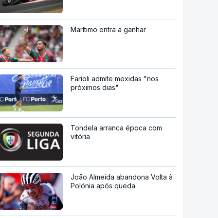
Marítimo entra a ganhar
Farioli admite mexidas "nos
próximos dias"
Tondela arranca época com
vitória
João Almeida abandona Volta à
Polónia após queda