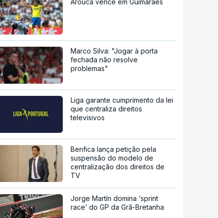
Arouca vence em Guimarães
Marco Silva: "Jogar à porta
fechada não resolve
problemas"
Liga garante cumprimento da lei
que centraliza direitos
televisivos
Benfica lança petição pela
suspensão do modelo de
centralização dos direitos de
TV
Jorge Martín domina ‘sprint
race’ do GP da Grã-Bretanha