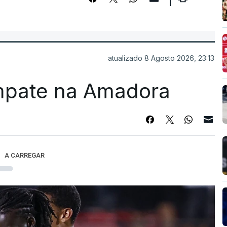
atualizado 8 Agosto 2026, 23:13
mpate na Amadora
A CARREGAR