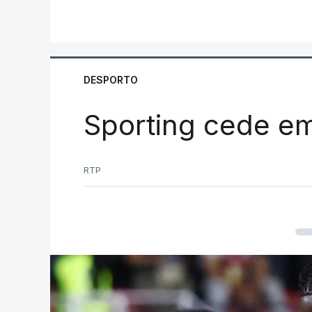
DESPORTO
Sporting cede e
RTP