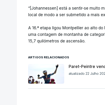
“[Johannessen] está a sentir-se muito me
local de modo a ser submetido a mais ex
A 16.ª etapa ligou Montpellier ao alto 
uma contagem de montanha de categoria 
15,7 quilómetros de ascensão.
ARTIGOS RELACIONADOS
Paret-Peintre venc
atualizado 22 Julho 202