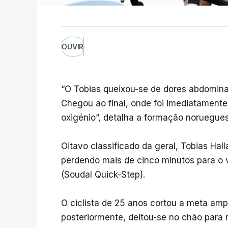
OUVIR
“O Tobias queixou-se de dores abdominais
Chegou ao final, onde foi imediatamente
oxigénio”, detalha a formação noruegue
Oitavo classificado da geral, Tobias Hal
perdendo mais de cinco minutos para o v
(Soudal Quick-Step).
O ciclista de 25 anos cortou a meta am
posteriormente, deitou-se no chão para 