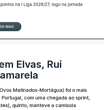
pontos na I Liga 2026/27, logo na jornada
ER MAIS
 em Elvas, Rui
 amarela
r-Ovos Matinados-Mortágua) foi o mais
 a Portugal, com uma chegada ao sprint,
ates), quinto, manteve a camisola