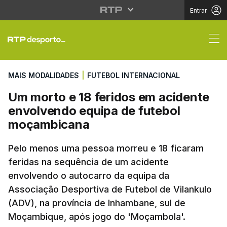
Entrar
Um morto e 18 feridos
MAIS MODALIDADES
|
FUTEBOL INTERNACIONAL
Um morto e 18 feridos em acidente
envolvendo equipa de futebol
moçambicana
Pelo menos uma pessoa morreu e 18 ficaram
feridas na sequência de um acidente
envolvendo o autocarro da equipa da
Associação Desportiva de Futebol de Vilankulo
(ADV), na província de Inhambane, sul de
Moçambique, após jogo do 'Moçambola'.