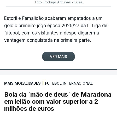
Foto: Rodrigo Antunes - Lusa
Estoril e Famalicão acabaram empatados a um
golo o primeiro jogo época 2026/27 da I I Liga de
futebol, com os visitantes a desperdiçarem a
vantagem conquistada na primeira parte.
VER MAIS
MAIS MODALIDADES
|
FUTEBOL INTERNACIONAL
Bola da `mão de deus` de Maradona
em leilão com valor superior a 2
milhões de euros