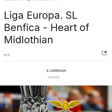
Liga Europa. SL
Benfica - Heart of
Midlothian
RTP
A CARREGAR