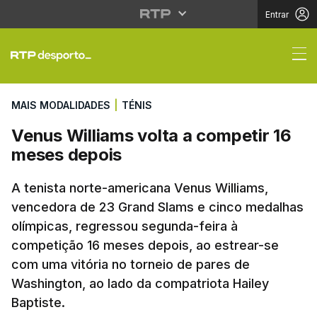
Entrar
Venus Williams volta 
MAIS MODALIDADES
|
TÉNIS
Venus Williams volta a competir 16
meses depois
A tenista norte-americana Venus Williams,
vencedora de 23 Grand Slams e cinco medalhas
olímpicas, regressou segunda-feira à
competição 16 meses depois, ao estrear-se
com uma vitória no torneio de pares de
Washington, ao lado da compatriota Hailey
Baptiste.