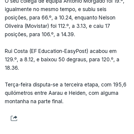
O seu colega de equipa António Morgado foi 19.º,
igualmente no mesmo tempo, e subiu seis
posições, para 66.º, a 10.24, enquanto Nelson
Oliveira (Movistar) foi 112.º, a 3.13, e caiu 17
posições, para 106.º, a 14.39.
Rui Costa (EF Education-EasyPost) acabou em
129.º, a 8.12, e baixou 50 degraus, para 120.º, a
18.36.
Terça-feira disputa-se a terceira etapa, com 195,6
quilómetros entre Aarau e Heiden, com alguma
montanha na parte final.