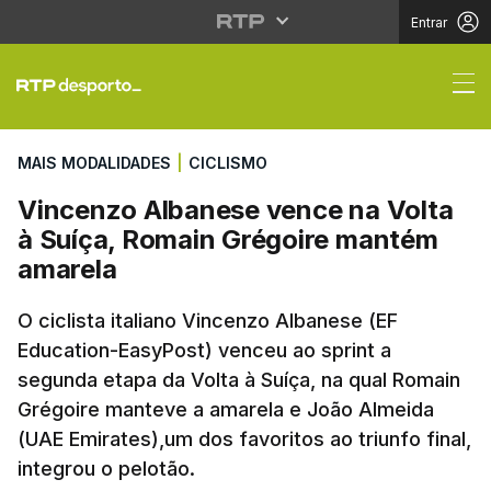
Entrar
Vincenzo Albanese ven
MAIS MODALIDADES
|
CICLISMO
Vincenzo Albanese vence na Volta
à Suíça, Romain Grégoire mantém
amarela
O ciclista italiano Vincenzo Albanese (EF
Education-EasyPost) venceu ao sprint a
segunda etapa da Volta à Suíça, na qual Romain
Grégoire manteve a amarela e João Almeida
(UAE Emirates),um dos favoritos ao triunfo final,
integrou o pelotão.