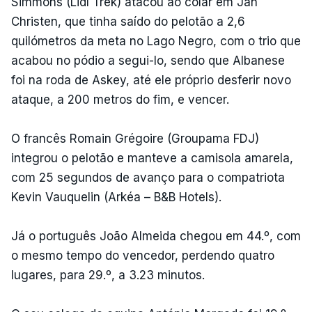
Simmons (Lidl Trek) atacou ao colar em Jan
Christen, que tinha saído do pelotão a 2,6
quilómetros da meta no Lago Negro, com o trio que
acabou no pódio a segui-lo, sendo que Albanese
foi na roda de Askey, até ele próprio desferir novo
ataque, a 200 metros do fim, e vencer.
O francês Romain Grégoire (Groupama FDJ)
integrou o pelotão e manteve a camisola amarela,
com 25 segundos de avanço para o compatriota
Kevin Vauquelin (Arkéa – B&B Hotels).
Já o português João Almeida chegou em 44.º, com
o mesmo tempo do vencedor, perdendo quatro
lugares, para 29.º, a 3.23 minutos.