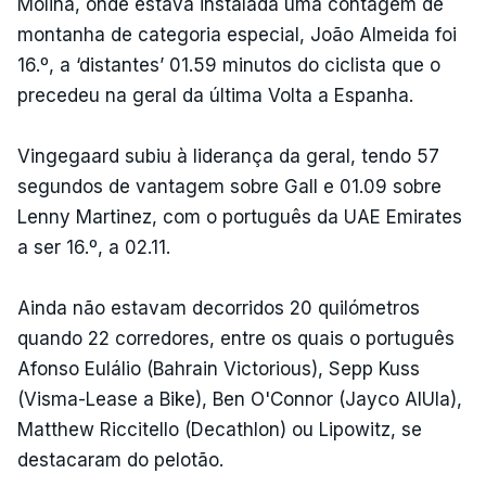
Molina, onde estava instalada uma contagem de
montanha de categoria especial, João Almeida foi
16.º, a ‘distantes’ 01.59 minutos do ciclista que o
precedeu na geral da última Volta a Espanha.
Vingegaard subiu à liderança da geral, tendo 57
segundos de vantagem sobre Gall e 01.09 sobre
Lenny Martinez, com o português da UAE Emirates
a ser 16.º, a 02.11.
Ainda não estavam decorridos 20 quilómetros
quando 22 corredores, entre os quais o português
Afonso Eulálio (Bahrain Victorious), Sepp Kuss
(Visma-Lease a Bike), Ben O'Connor (Jayco AlUla),
Matthew Riccitello (Decathlon) ou Lipowitz, se
destacaram do pelotão.