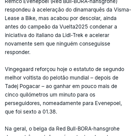
Remco Evenepoel (Red Bull-BORA-hansgrohe)
respondeu à aceleração do dinamarquês da Visma-
Lease a Bike, mas acabou por descolar, ainda
antes do campeão da Vuelta2025 condenar a
iniciativa do italiano da Lidl-Trek e acelerar
novamente sem que ninguém conseguisse
responder.
Vingegaard reforçou hoje o estatuto de segundo
melhor voltista do pelotão mundial – depois de
Tadej Pogacar – ao ganhar em pouco mais de
cinco quilómetros um minuto para os
perseguidores, nomeadamente para Evenepoel,
que foi sexto a 01.38.
Na geral, o belga da Red Bull-BORA-hansgrohe