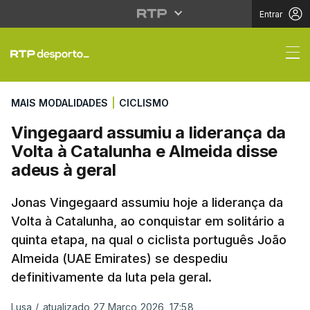
Entrar
Vingegaard assumiu a 
MAIS MODALIDADES
|
CICLISMO
Vingegaard assumiu a liderança da
Volta à Catalunha e Almeida disse
adeus à geral
Jonas Vingegaard assumiu hoje a liderança da
Volta à Catalunha, ao conquistar em solitário a
quinta etapa, na qual o ciclista português João
Almeida (UAE Emirates) se despediu
definitivamente da luta pela geral.
Lusa
/
atualizado 27 Março 2026, 17:58