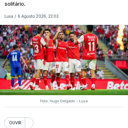
solitário.
Lusa
/
6 Agosto 2026, 22:03
Foto: Hugo Delgado - Lusa
OUVIR