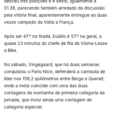
desceu três posições e é sexto, igualmente a
01.38, parecendo também arredado da discussão
pela vitória final, aparentemente entregue ao duas
vezes campeão da Volta a França.
Após ser 47.º na tirada, Eulálio é 57.º na geral, a
quase 23 minutos do chefe de fila da Visma-Lease
a Bike.
No sábado, Vingegaard, que há duas semanas
conquistou o Paris-Nice, defenderá a camisola de
líder nos 158,2 quilómetros entre Berga e Queralt,
onde a meta coincide com uma das duas
contagens de montanha de primeira categoria da
jornada, que inclui ainda uma contagem de
categoria especial.