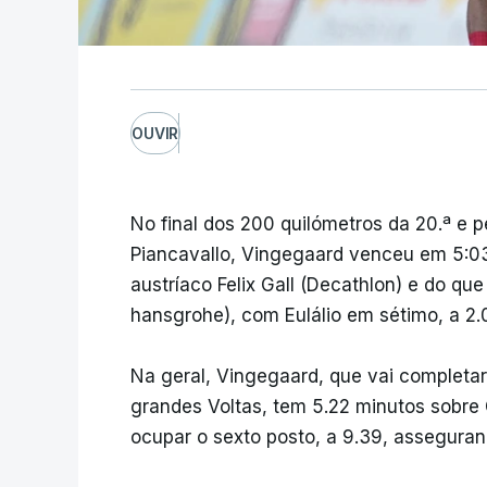
OUVIR
No final dos 200 quilómetros da 20.ª e p
Piancavallo, Vingegaard venceu em 5:03
austríaco Felix Gall (Decathlon) e do qu
hansgrohe), com Eulálio em sétimo, a 2.
Na geral, Vingegaard, que vai completar a
grandes Voltas, tem 5.22 minutos sobre G
ocupar o sexto posto, a 9.39, asseguran