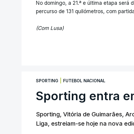
No domingo, a 21.ª e última etapa será
percurso de 131 quilómetros, com parti
(Com Lusa)
|
SPORTING
FUTEBOL NACIONAL
Sporting entra e
Sporting, Vitória de Guimarães, Ar
Liga, estreiam-se hoje na nova edi