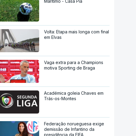
Marítimo - Casa Pia
Volta: Etapa mais longa com final
em Elvas
Vaga extra para a Champions
motiva Sporting de Braga
Académica goleia Chaves em
Trás-os-Montes
Federação norueguesa exige
demissão de Infantino da
presidência da FIFA