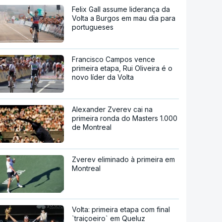
Felix Gall assume liderança da
Volta a Burgos em mau dia para
portugueses
Francisco Campos vence
primeira etapa, Rui Oliveira é o
novo líder da Volta
Alexander Zverev cai na
primeira ronda do Masters 1.000
de Montreal
Zverev eliminado à primeira em
Montreal
Volta: primeira etapa com final
`traiçoeiro` em Queluz