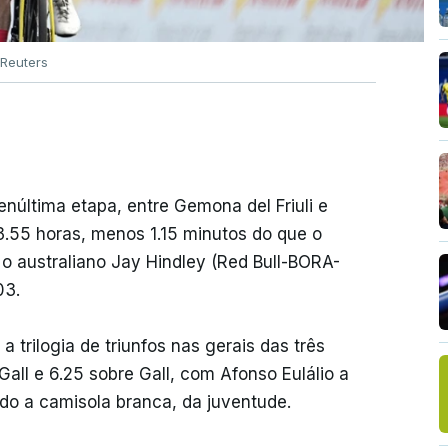
Reuters
enúltima etapa, entre Gemona del Friuli e
.55 horas, menos 1.15 minutos do que o
e o australiano Jay Hindley (Red Bull-BORA-
03.
 trilogia de triunfos nas gerais das três
all e 6.25 sobre Gall, com Afonso Eulálio a
do a camisola branca, da juventude.