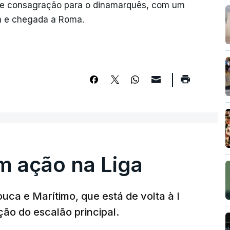
 de consagração para o dinamarquês, com um
da e chegada a Roma.
m ação na Liga
ouca e Marítimo, que está de volta à I
ção do escalão principal.