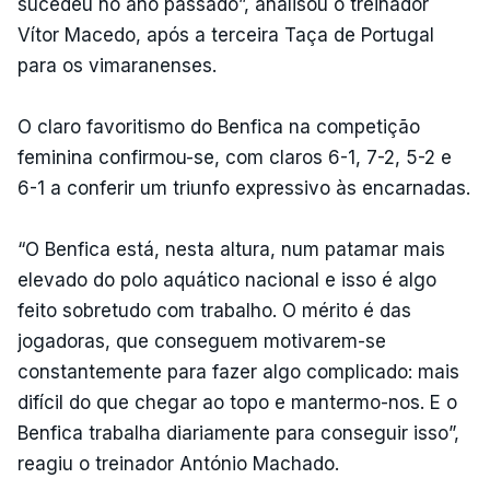
sucedeu no ano passado”, analisou o treinador
Vítor Macedo, após a terceira Taça de Portugal
para os vimaranenses.
O claro favoritismo do Benfica na competição
feminina confirmou-se, com claros 6-1, 7-2, 5-2 e
6-1 a conferir um triunfo expressivo às encarnadas.
“O Benfica está, nesta altura, num patamar mais
elevado do polo aquático nacional e isso é algo
feito sobretudo com trabalho. O mérito é das
jogadoras, que conseguem motivarem-se
constantemente para fazer algo complicado: mais
difícil do que chegar ao topo e mantermo-nos. E o
Benfica trabalha diariamente para conseguir isso”,
reagiu o treinador António Machado.