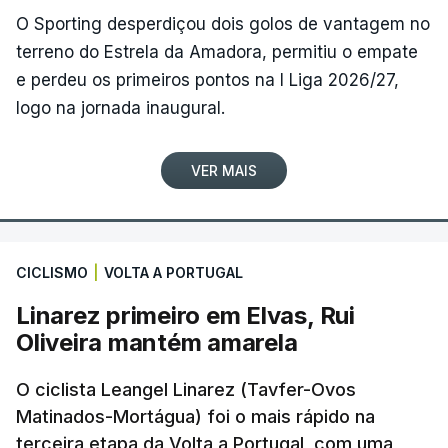
O Sporting desperdiçou dois golos de vantagem no
terreno do Estrela da Amadora, permitiu o empate
e perdeu os primeiros pontos na I Liga 2026/27,
logo na jornada inaugural.
VER MAIS
CICLISMO
|
VOLTA A PORTUGAL
Linarez primeiro em Elvas, Rui
Oliveira mantém amarela
O ciclista Leangel Linarez (Tavfer-Ovos
Matinados-Mortágua) foi o mais rápido na
terceira etapa da Volta a Portugal, com uma