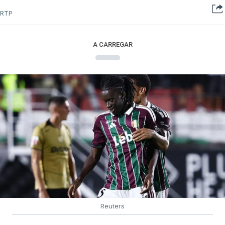
RTP
A CARREGAR
Reuters