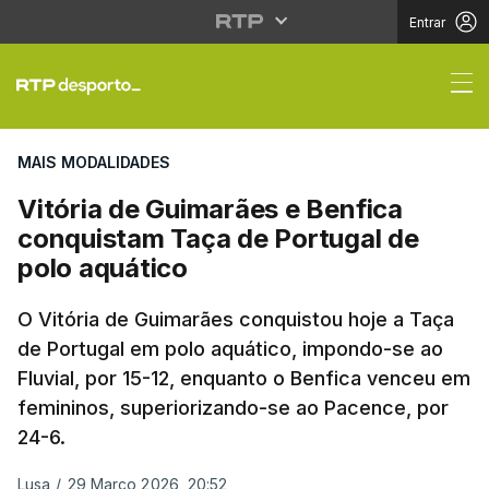
Entrar
Vitória de Guimarães 
MAIS MODALIDADES
Vitória de Guimarães e Benfica
conquistam Taça de Portugal de
polo aquático
O Vitória de Guimarães conquistou hoje a Taça
de Portugal em polo aquático, impondo-se ao
Fluvial, por 15-12, enquanto o Benfica venceu em
femininos, superiorizando-se ao Pacence, por
24-6.
Lusa
/
29 Março 2026, 20:52