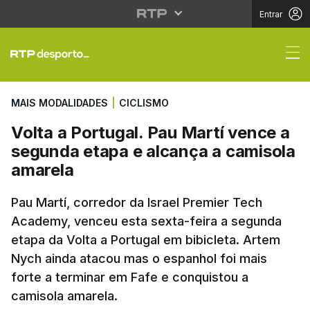
Entrar
Volta a Portugal. Pau
MAIS MODALIDADES
|
CICLISMO
Volta a Portugal. Pau Martí vence a
segunda etapa e alcança a camisola
amarela
Pau Martí, corredor da Israel Premier Tech
Academy, venceu esta sexta-feira a segunda
etapa da Volta a Portugal em bibicleta. Artem
Nych ainda atacou mas o espanhol foi mais
forte a terminar em Fafe e conquistou a
camisola amarela.