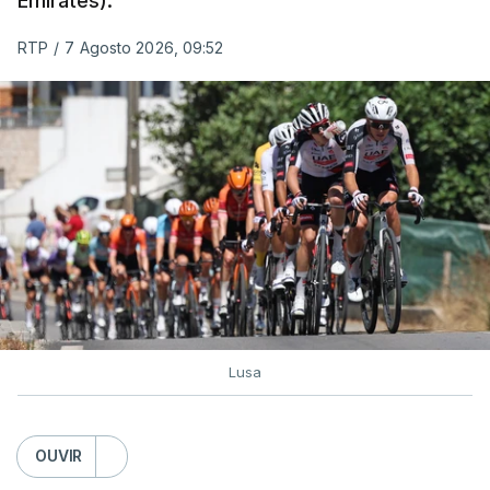
Emirates).
RTP
/
7 Agosto 2026, 09:52
Lusa
OUVIR