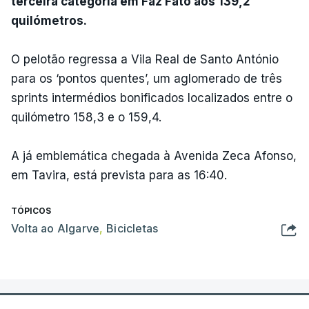
terceira categoria em Faz Fato aos 139,2
quilómetros.
O pelotão regressa a Vila Real de Santo António
para os ‘pontos quentes’, um aglomerado de três
sprints intermédios bonificados localizados entre o
quilómetro 158,3 e o 159,4.
A já emblemática chegada à Avenida Zeca Afonso,
em Tavira, está prevista para as 16:40.
TÓPICOS
Volta ao Algarve
,
Bicicletas