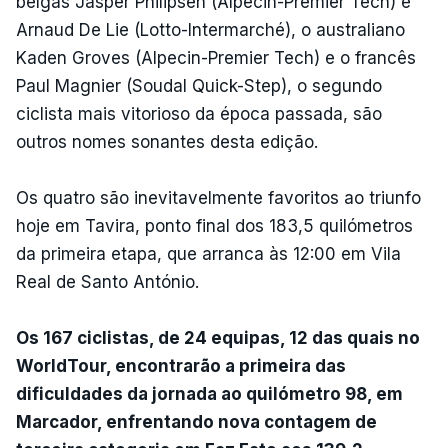
belgas Jasper Philipsen (Alpecin-Premier Tech) e
Arnaud De Lie (Lotto-Intermarché), o australiano
Kaden Groves (Alpecin-Premier Tech) e o francês
Paul Magnier (Soudal Quick-Step), o segundo
ciclista mais vitorioso da época passada, são
outros nomes sonantes desta edição.
Os quatro são inevitavelmente favoritos ao triunfo
hoje em Tavira, ponto final dos 183,5 quilómetros
da primeira etapa, que arranca às 12:00 em Vila
Real de Santo António.
Os 167 ciclistas, de 24 equipas, 12 das quais no
WorldTour, encontrarão a primeira das
dificuldades da jornada ao quilómetro 98, em
Marcador, enfrentando nova contagem de