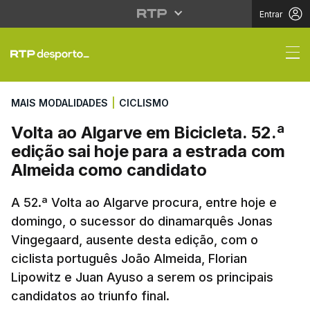
Entrar
Volta ao Algarve em Bi
MAIS MODALIDADES
|
CICLISMO
Volta ao Algarve em Bicicleta. 52.ª
edição sai hoje para a estrada com
Almeida como candidato
A 52.ª Volta ao Algarve procura, entre hoje e
domingo, o sucessor do dinamarquês Jonas
Vingegaard, ausente desta edição, com o
ciclista português João Almeida, Florian
Lipowitz e Juan Ayuso a serem os principais
candidatos ao triunfo final.