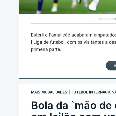
Foto: Rodr
Estoril e Famalicão acabaram empatados
I Liga de futebol, com os visitantes a 
primeira parte.
V
|
MAIS MODALIDADES
FUTEBOL INTERNACION
Bola da `mão de