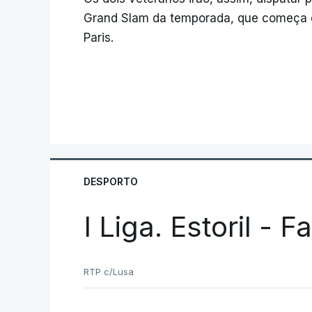
Grand Slam da temporada, que começa 
Paris.
DESPORTO
I Liga. Estoril - 
RTP c/Lusa