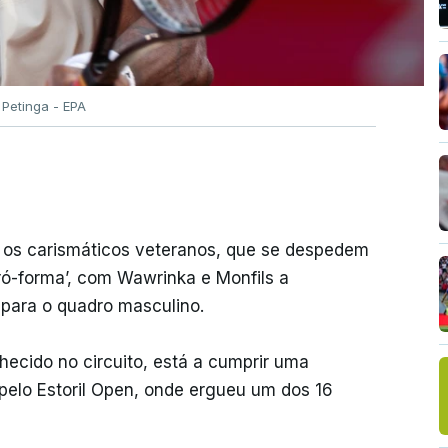
 Petinga - EPA
ra os carismáticos veteranos, que se despedem
ró-forma’, com Wawrinka e Monfils a
 para o quadro masculino.
hecido no circuito, está a cumprir uma
 pelo Estoril Open, onde ergueu um dos 16