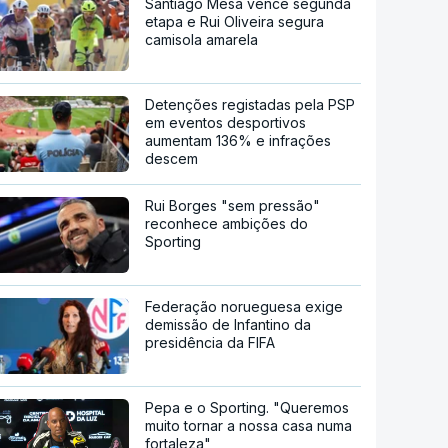
Santiago Mesa vence segunda
etapa e Rui Oliveira segura
camisola amarela
Detenções registadas pela PSP
em eventos desportivos
aumentam 136% e infrações
descem
Rui Borges "sem pressão"
reconhece ambições do
Sporting
Federação norueguesa exige
demissão de Infantino da
presidência da FIFA
Pepa e o Sporting. "Queremos
muito tornar a nossa casa numa
fortaleza"