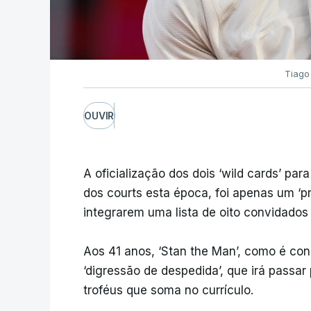
Tiago
OUVIR
A oficialização dos dois ‘wild cards’ pa
dos courts esta época, foi apenas um ‘p
integrarem uma lista de oito convidados
Aos 41 anos, ‘Stan the Man’, como é con
‘digressão de despedida’, que irá passar
troféus que soma no currículo.