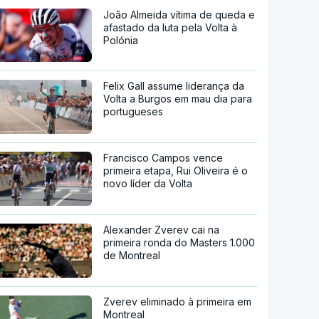
João Almeida vítima de queda e
afastado da luta pela Volta à
Polónia
Felix Gall assume liderança da
Volta a Burgos em mau dia para
portugueses
Francisco Campos vence
primeira etapa, Rui Oliveira é o
novo líder da Volta
Alexander Zverev cai na
primeira ronda do Masters 1.000
de Montreal
Zverev eliminado à primeira em
Montreal