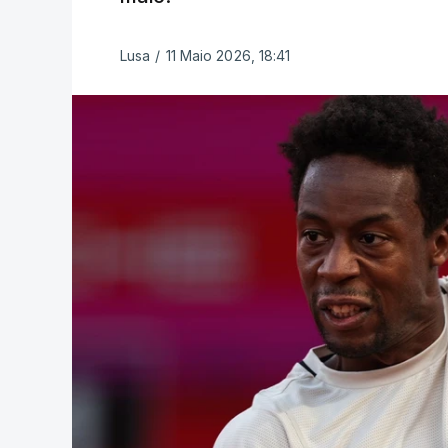
Lusa
/
11 Maio 2026, 18:41