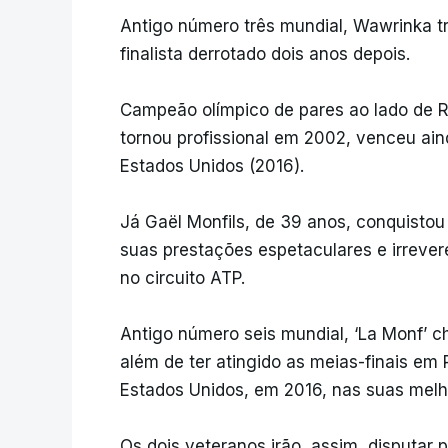
Antigo número três mundial, Wawrinka t
finalista derrotado dois anos depois.
Campeão olímpico de pares ao lado de 
tornou profissional em 2002, venceu ain
Estados Unidos (2016).
Já Gaël Monfils, de 39 anos, conquistou 
suas prestações espetaculares e irrever
no circuito ATP.
Antigo número seis mundial, ‘La Monf’ ch
além de ter atingido as meias-finais em
Estados Unidos, em 2016, nas suas melho
Os dois veteranos irão, assim, disputar 