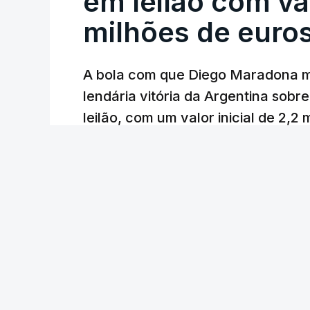
em leilão com va
milhões de euro
A bola com que Diego Maradona m
lendária vitória da Argentina sobre
leilão, com um valor inicial de 2,2
Lusa
/
atualizado 7 Agosto 2026, 23:01