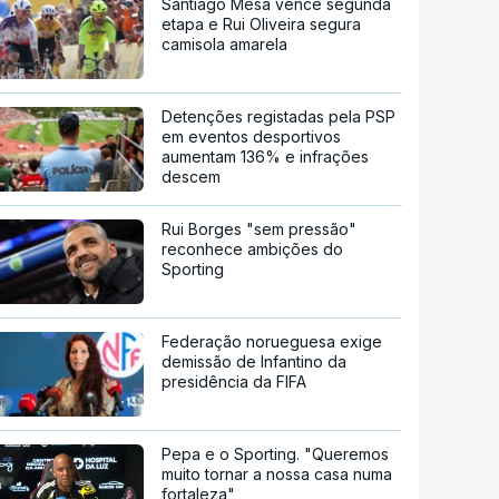
Santiago Mesa vence segunda
etapa e Rui Oliveira segura
camisola amarela
Detenções registadas pela PSP
em eventos desportivos
aumentam 136% e infrações
descem
Rui Borges "sem pressão"
reconhece ambições do
Sporting
Federação norueguesa exige
demissão de Infantino da
presidência da FIFA
Pepa e o Sporting. "Queremos
muito tornar a nossa casa numa
fortaleza"