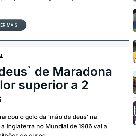
ER MAIS
AL
 deus` de Maradona
lor superior a 2
s
arcou o golo da 'mão de deus' na
 a Inglaterra no Mundial de 1986 vai a
 milhões de euros.