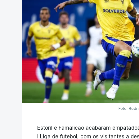
Foto: Rodr
Estoril e Famalicão acabaram empatados
I Liga de futebol, com os visitantes a 