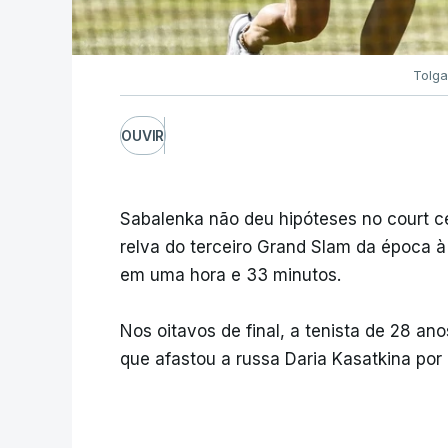
Tolga
OUVIR
Sabalenka não deu hipóteses no court ce
relva do terceiro Grand Slam da época à 3
em uma hora e 33 minutos.
Nos oitavos de final, a tenista de 28 an
que afastou a russa Daria Kasatkina por 