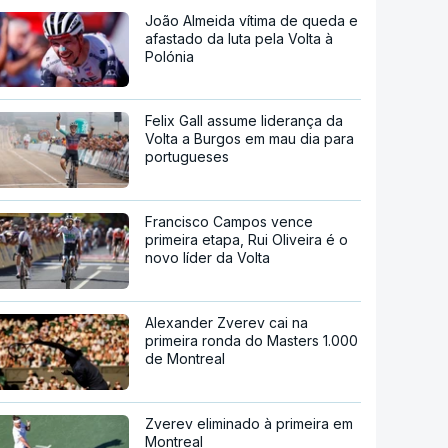
João Almeida vítima de queda e
afastado da luta pela Volta à
Polónia
Felix Gall assume liderança da
Volta a Burgos em mau dia para
portugueses
Francisco Campos vence
primeira etapa, Rui Oliveira é o
novo líder da Volta
Alexander Zverev cai na
primeira ronda do Masters 1.000
de Montreal
Zverev eliminado à primeira em
Montreal