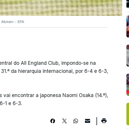
 Akmen - EPA
ntral do All England Club, impondo-se na
1.ª da hierarquia internacional, por 6-4 e 6-3,
os vai encontrar a japonesa Naomi Osaka (14.ª),
6-1 e 6-3.