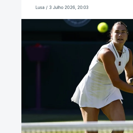
Lusa
/
3 Julho 2026, 20:03