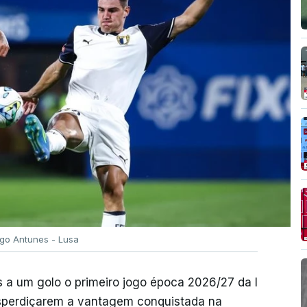
igo Antunes - Lusa
 a um golo o primeiro jogo época 2026/27 da I
desperdiçarem a vantagem conquistada na