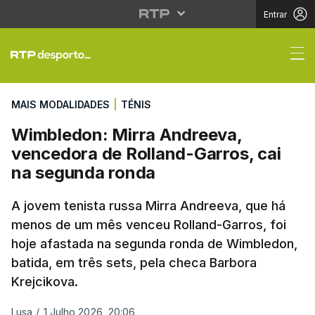
Entrar
Wimbledon: Mirra Andr
MAIS MODALIDADES
|
TÉNIS
Wimbledon: Mirra Andreeva,
vencedora de Rolland-Garros, cai
na segunda ronda
A jovem tenista russa Mirra Andreeva, que há
menos de um mês venceu Rolland-Garros, foi
hoje afastada na segunda ronda de Wimbledon,
batida, em três sets, pela checa Barbora
Krejcikova.
Lusa
/
1 Julho 2026, 20:06