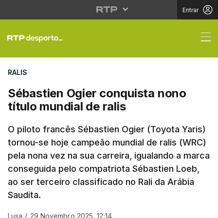
Entrar
Sébastien Ogier conqui
RALIS
Sébastien Ogier conquista nono
título mundial de ralis
O piloto francês Sébastien Ogier (Toyota Yaris)
tornou-se hoje campeão mundial de ralis (WRC)
pela nona vez na sua carreira, igualando a marca
conseguida pelo compatriota Sébastien Loeb,
ao ser terceiro classificado no Rali da Arábia
Saudita.
Lusa
/
29 Novembro 2025, 12:14