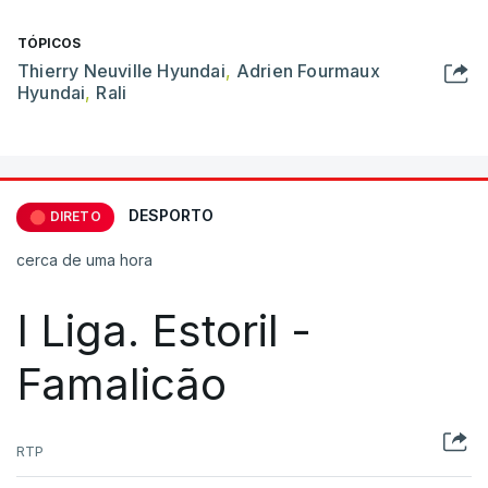
TÓPICOS
Thierry Neuville Hyundai
,
Adrien Fourmaux
Hyundai
,
Rali
DESPORTO
DIRETO
cerca de uma hora
I Liga. Estoril -
Famalicão
RTP