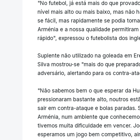
"No futebol, já está mais do que provad
nível mais alto ou mais baixo, mas não 
se fácil, mas rapidamente se podia torn
Arménia e a nossa qualidade permitiram t
rápido", expressou o futebolista dos ing
Suplente não utilizado na goleada em Er
Silva mostrou-se "mais do que preparado
adversário, alertando para os contra-at
"Não sabemos bem o que esperar da Hu
pressionaram bastante alto, noutros est
sair em contra-ataque e bolas paradas. 
Arménia, num ambiente que conhecemos
tivemos muita dificuldade em vencer. Jo
esperamos um jogo bem competitivo, ain