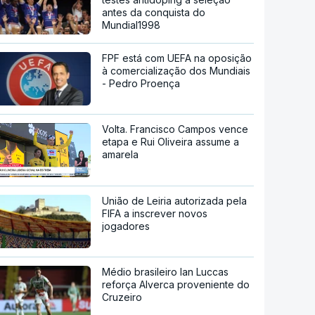
antes da conquista do
Mundial1998
FPF está com UEFA na oposição
à comercialização dos Mundiais
- Pedro Proença
Volta. Francisco Campos vence
etapa e Rui Oliveira assume a
amarela
União de Leiria autorizada pela
FIFA a inscrever novos
jogadores
Médio brasileiro Ian Luccas
reforça Alverca proveniente do
Cruzeiro