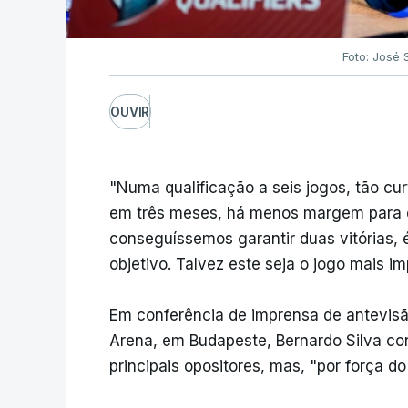
Foto: José
OUVIR
"Numa qualificação a seis jogos, tão cu
em três meses, há menos margem para e
conseguíssemos garantir duas vitórias,
objetivo. Talvez este seja o jogo mais im
Em conferência de imprensa de antevisã
Arena, em Budapeste, Bernardo Silva cons
principais opositores, mas, "por força do