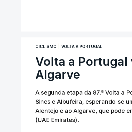
|
CICLISMO
VOLTA A PORTUGAL
Volta a Portugal 
Algarve
A segunda etapa da 87.ª Volta a Po
Sines e Albufeira, esperando-se u
Alentejo e ao Algarve, que pode en
(UAE Emirates).