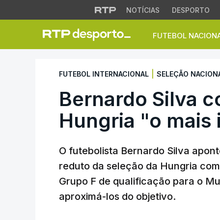
NOTÍCIAS
DESPORTO
FUTEBOL NACION
Bernardo Silva con
|
FUTEBOL INTERNACIONAL
SELEÇÃO NACION
Bernardo Silva c
Hungria "o mais
O futebolista Bernardo Silva apon
reduto da seleção da Hungria com
Grupo F de qualificação para o Mu
aproximá-los do objetivo.