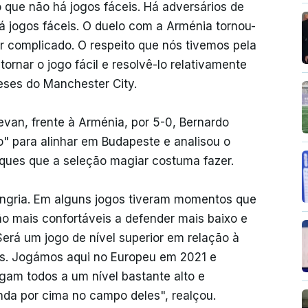
o que não há jogos fáceis. Há adversários de
há jogos fáceis. O duelo com a Arménia tornou-
ar complicado. O respeito que nós tivemos pela
ornar o jogo fácil e resolvê-lo relativamente
leses do Manchester City.
evan, frente à Arménia, por 5-0, Bernardo
" para alinhar em Budapeste e analisou o
aques que a seleção magiar costuma fazer.
ngria. Em alguns jogos tiveram momentos que
ão mais confortáveis a defender mais baixo e
Será um jogo de nível superior em relação à
. Jogámos aqui no Europeu em 2021 e
gam todos a um nível bastante alto e
da por cima no campo deles", realçou.