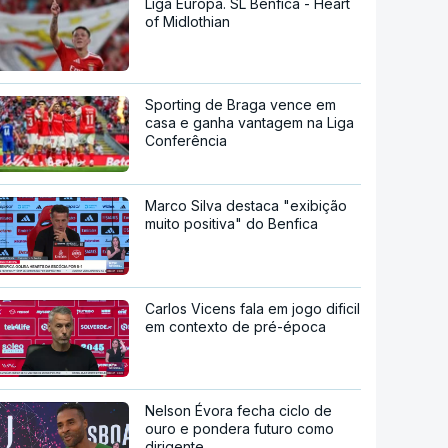
Liga Europa. SL Benfica - Heart
of Midlothian
Sporting de Braga vence em
casa e ganha vantagem na Liga
Conferência
Marco Silva destaca "exibição
muito positiva" do Benfica
Carlos Vicens fala em jogo dificil
em contexto de pré-época
Nelson Évora fecha ciclo de
ouro e pondera futuro como
dirigente