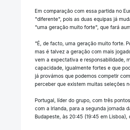
Em comparação com essa partida no Eu
"diferente", pois as duas equipas já mud
"uma geração muito forte", que fará aum
"É, de facto, uma geração muito forte. P
mas é talvez a geração com mais jogad
vem a expectativa e responsabilidade,
capacidade, igualmente fortes e que p
já provámos que podemos competir com 
perceber que existem muitas seleções n
Portugal, líder do grupo, com três ponto
com a Irlanda, para a segunda jornada d
Budapeste, às 20:45 (19:45 em Lisboa),