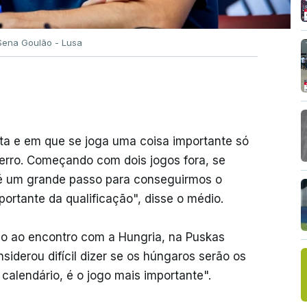
 Sena Goulão - Lusa
rta e em que se joga uma coisa importante só
rro. Começando com dois jogos fora, se
 é um grande passo para conseguirmos o
portante da qualificação", disse o médio.
o ao encontro com a Hungria, na Puskas
iderou difícil dizer se os húngaros serão os
 calendário, é o jogo mais importante".