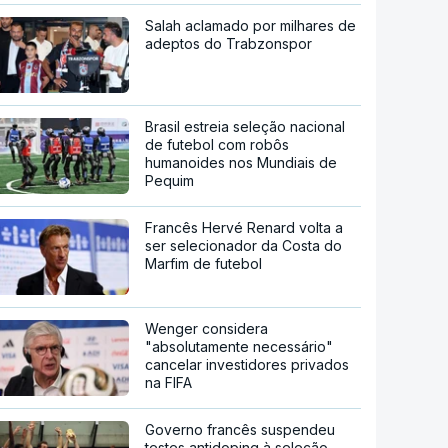
Salah aclamado por milhares de
adeptos do Trabzonspor
Brasil estreia seleção nacional
de futebol com robôs
humanoides nos Mundiais de
Pequim
Francês Hervé Renard volta a
ser selecionador da Costa do
Marfim de futebol
Wenger considera
"absolutamente necessário"
cancelar investidores privados
na FIFA
Governo francês suspendeu
testes antidoping à seleção