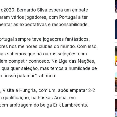
ro2020, Bernardo Silva espera um embate
aram vários jogadores, com Portugal a ter
entar as expectativas e responsabilidade.
ortugal sempre teve jogadores fantásticos,
ores nos melhores clubes do mundo. Com isso,
 mas sabemos que há outras seleções com
odem competir connosco. Na Liga das Nações,
qualquer seleção, mas temos a humildade de
o nosso patamar", afirmou.
s, visita a Hungria, com um, após empatar 2-2
a qualificação, na Puskas Arena, em
 com arbitragem do belga Erik Lambrechts.