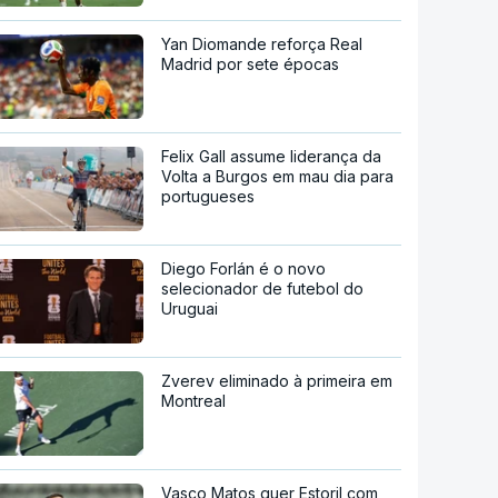
Yan Diomande reforça Real
Madrid por sete épocas
Felix Gall assume liderança da
Volta a Burgos em mau dia para
portugueses
Diego Forlán é o novo
selecionador de futebol do
Uruguai
Zverev eliminado à primeira em
Montreal
Vasco Matos quer Estoril com