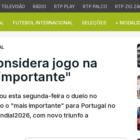
TELEVISÃO
RÁDIO
RTP PLAY
RTP PALCO
RTP ZIG ZA
AL
FUTEBOL INTERNACIONAL
SELEÇÕES
+ MODALI
sidera jogo na Hungria 
AL
onsidera jogo na
 importante"
tou esta segunda-feira o duelo no
o o "mais importante" para Portugal no
ndial2026, com novo triunfo a