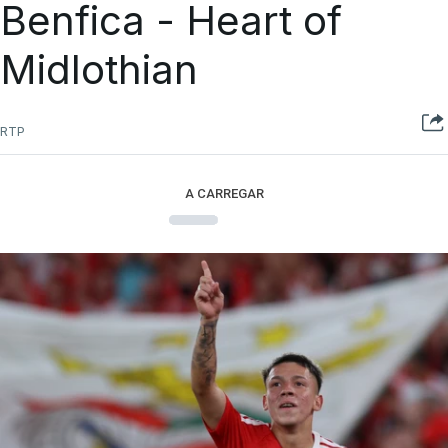
Benfica - Heart of
Midlothian
RTP
A CARREGAR