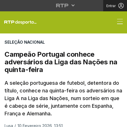
Entrar
Campeão Portugal conh
SELEÇÃO NACIONAL
Campeão Portugal conhece
adversários da Liga das Nações na
quinta-feira
A seleção portuguesa de futebol, detentora do
título, conhece na quinta-feira os adversários na
Liga A na Liga das Nações, num sorteio em que
é cabeça de série, juntamente com Espanha,
França e Alemanha.
Lusa
/
10 Fevereiro 2026, 13:51