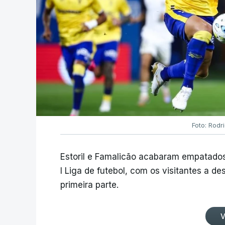
Foto: Rodr
Estoril e Famalicão acabaram empatados
I Liga de futebol, com os visitantes a 
primeira parte.
V