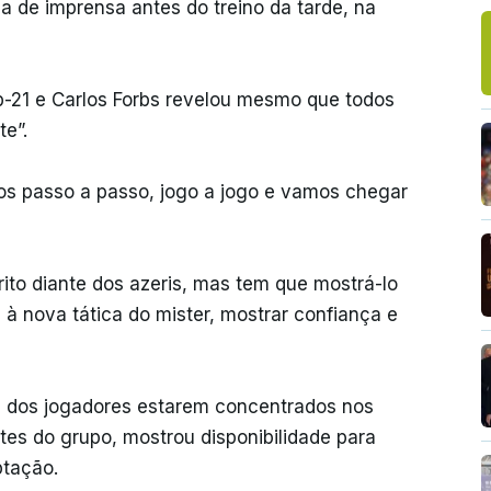
a de imprensa antes do treino da tarde, na
-21 e Carlos Forbs revelou mesmo que todos
e”.
mos passo a passo, jogo a jogo e vamos chegar
rito diante dos azeris, mas tem que mostrá-lo
à nova tática do mister, mostrar confiança e
e dos jogadores estarem concentrados nos
tes do grupo, mostrou disponibilidade para
ptação.