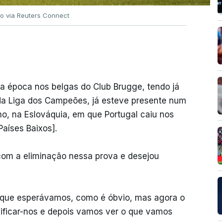
ko via Reuters Connect
ta época nos belgas do Club Brugge, tendo já
da Liga dos Campeões, já esteve presente num
o, na Eslováquia, em que Portugal caiu nos
Países Baixos].
com a eliminação nessa prova e desejou
o que esperávamos, como é óbvio, mas agora o
lificar-nos e depois vamos ver o que vamos