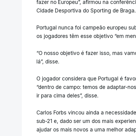
fazer no Europeu”, afirmou na conferênci
Cidade Desportiva do Sporting de Braga.
Portugal nunca foi campeão europeu sub
os jogadores têm esse objetivo “em ment
“O nosso objetivo é fazer isso, mas va
lá”, disse.
O jogador considera que Portugal é favo
“dentro de campo: temos de adaptar-nos 
ir para cima deles”, disse.
Carlos Forbs vincou ainda a necessidad
sub-21 e, dado ser um dos mais experien
ajudar os mais novos a uma melhor ada