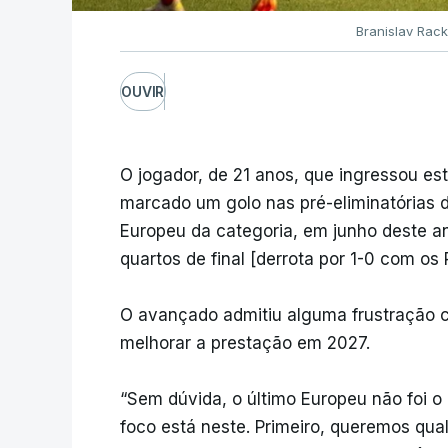
Branislav Rac
OUVIR
O jogador, de 21 anos, que ingressou es
marcado um golo nas pré-eliminatórias 
Europeu da categoria, em junho deste an
quartos de final [derrota por 1-0 com os 
O avançado admitiu alguma frustração 
melhorar a prestação em 2027.
“Sem dúvida, o último Europeu não foi 
foco está neste. Primeiro, queremos qua