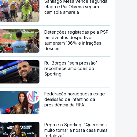
Santiago Mesa vence segunda
etapa e Rui Oliveira segura
camisola amarela
Detenções registadas pela PSP
em eventos desportivos
aumentam 136% e infrações
descem
Rui Borges "sem pressão"
reconhece ambições do
Sporting
Federação norueguesa exige
demissão de Infantino da
presidência da FIFA
Pepa e o Sporting. "Queremos
muito tornar a nossa casa numa
fortaleza"