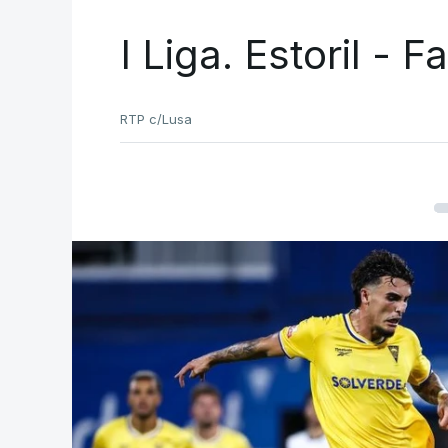
I Liga. Estoril - 
RTP c/Lusa