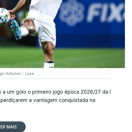
igo Antunes - Lusa
 a um golo o primeiro jogo época 2026/27 da I
desperdiçarem a vantagem conquistada na
ER MAIS