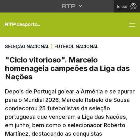
Entrar
"Ciclo vitorioso". Ma
SELEÇÃO NACIONAL
|
FUTEBOL NACIONAL
"Ciclo vitorioso". Marcelo
homenageia campeões da Liga das
Nações
Depois de Portugal golear a Arménia e se apurar
para o Mundial 2026, Marcelo Rebelo de Sousa
condecorou 25 futebolistas da seleção
portuguesa que venceram a Liga das Nações,
em junho, bem como o selecionador Roberto
Martínez, destacando as conquistas