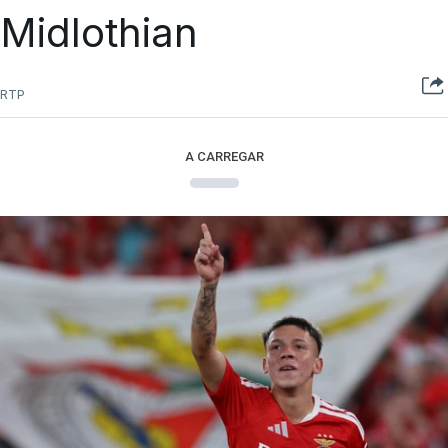
Midlothian
RTP
A CARREGAR