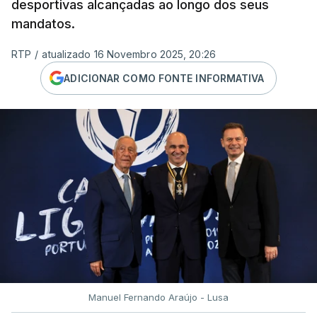
desportivas alcançadas ao longo dos seus
mandatos.
RTP
/
atualizado 16 Novembro 2025, 20:26
ADICIONAR COMO FONTE INFORMATIVA
Manuel Fernando Araújo - Lusa