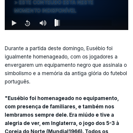
ESTE CONTEÚDO ESTÁ NESTE
MOMENTO INDISPONÍVEL
Durante a partida deste domingo, Eusébio foi
igualmente homenageado, com os jogadores a
envergarem um equipamento negro que assinala o
simbolismo e a memória da antiga glória do futebol
português.
"Eusébio foi homenageado no equipamento,
com presença de familiares, e também nos
lembramos sempre dele. Era miúdo e tive a
alegria de ver, em Inglaterra, o jogo dos 5-3 à
Coreia do Norte (Mundial1966). Todos os