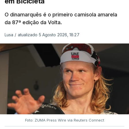
em Bicicleta
O dinamarquês é o primeiro camisola amarela
da 87ª edição da Volta.
Lusa
/
atualizado 5 Agosto 2026, 18:27
Foto: ZUMA Press Wire via Reuters Connect