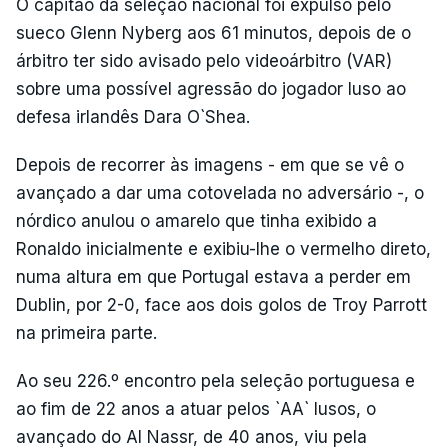
O capitão da seleção nacional foi expulso pelo
sueco Glenn Nyberg aos 61 minutos, depois de o
árbitro ter sido avisado pelo videoárbitro (VAR)
sobre uma possível agressão do jogador luso ao
defesa irlandês Dara O`Shea.
Depois de recorrer às imagens - em que se vê o
avançado a dar uma cotovelada no adversário -, o
nórdico anulou o amarelo que tinha exibido a
Ronaldo inicialmente e exibiu-lhe o vermelho direto,
numa altura em que Portugal estava a perder em
Dublin, por 2-0, face aos dois golos de Troy Parrott
na primeira parte.
Ao seu 226.º encontro pela seleção portuguesa e
ao fim de 22 anos a atuar pelos `AA` lusos, o
avançado do Al Nassr, de 40 anos, viu pela