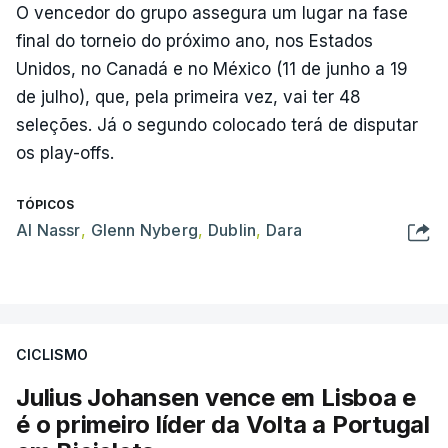
O vencedor do grupo assegura um lugar na fase
final do torneio do próximo ano, nos Estados
Unidos, no Canadá e no México (11 de junho a 19
de julho), que, pela primeira vez, vai ter 48
seleções. Já o segundo colocado terá de disputar
os play-offs.
TÓPICOS
Al Nassr
,
Glenn Nyberg
,
Dublin
,
Dara
CICLISMO
Julius Johansen vence em Lisboa e
é o primeiro líder da Volta a Portugal