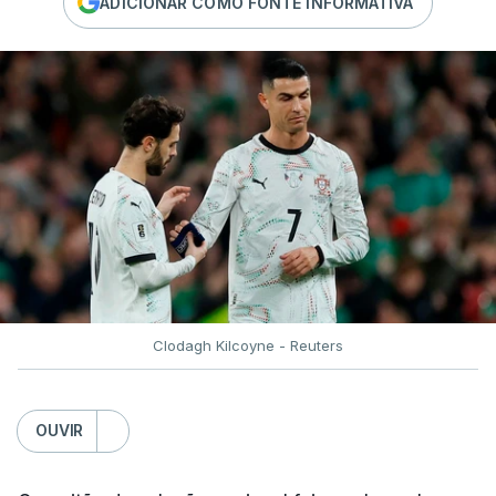
ADICIONAR COMO FONTE INFORMATIVA
Clodagh Kilcoyne - Reuters
OUVIR