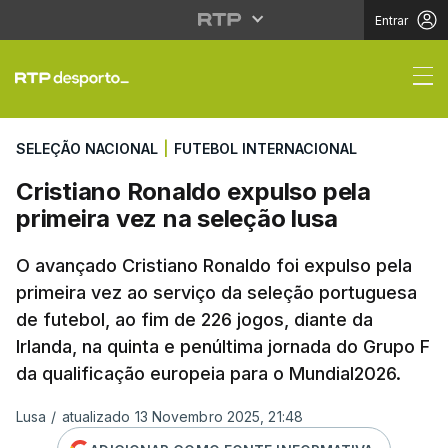
Entrar
Cristiano Ronaldo expu
SELEÇÃO NACIONAL
|
FUTEBOL INTERNACIONAL
Cristiano Ronaldo expulso pela
primeira vez na seleção lusa
O avançado Cristiano Ronaldo foi expulso pela
primeira vez ao serviço da seleção portuguesa
de futebol, ao fim de 226 jogos, diante da
Irlanda, na quinta e penúltima jornada do Grupo F
da qualificação europeia para o Mundial2026.
Lusa
/
atualizado 13 Novembro 2025, 21:48