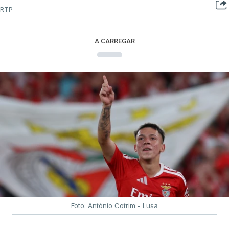
RTP
A CARREGAR
Foto: António Cotrim - Lusa