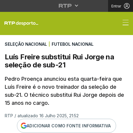
Entrar
Luís Freire substitui 
SELEÇÃO NACIONAL
|
FUTEBOL NACIONAL
Luís Freire substitui Rui Jorge na
seleção de sub-21
Pedro Proença anunciou esta quarta-feira que
Luís Freire é o novo treinador da seleção de
sub-21. O técnico substitui Rui Jorge depois de
15 anos no cargo.
RTP
/
atualizado 16 Julho 2025, 21:52
ADICIONAR COMO FONTE INFORMATIVA