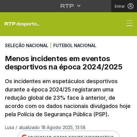
Entrar
Menos incidentes em 
SELEÇÃO NACIONAL
|
FUTEBOL NACIONAL
Menos incidentes em eventos
desportivos na época 2024/2025
Os incidentes em espetáculos desportivos
durante a época 2024/25 registaram uma
redução global de 23% face à anterior, de
acordo com os dados nacionais divulgados hoje
pela Polícia de Segurança Pública (PSP).
Lusa
/
atualizado 18 Agosto 2025, 13:58