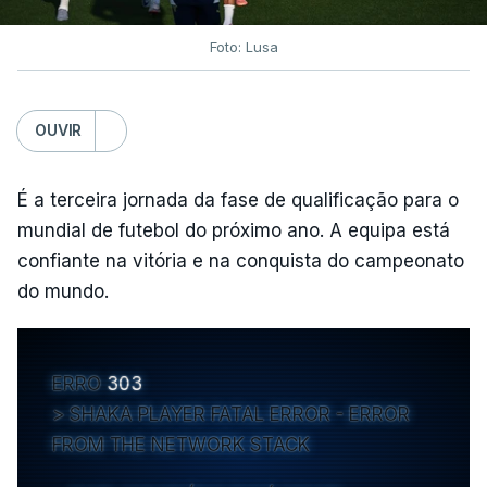
Foto: Lusa
OUVIR
É a terceira jornada da fase de qualificação para o
mundial de futebol do próximo ano. A equipa está
confiante na vitória e na conquista do campeonato
do mundo.
ERRO
303
SHAKA PLAYER FATAL ERROR - ERROR
FROM THE NETWORK STACK