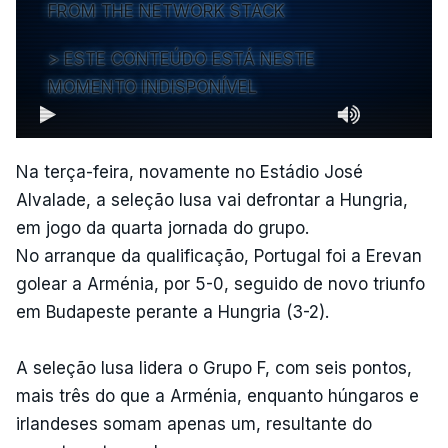
FROM THE NETWORK STACK
ESTE CONTEÚDO ESTÁ NESTE
MOMENTO INDISPONÍVEL
Na terça-feira, novamente no Estádio José
Alvalade, a seleção lusa vai defrontar a Hungria,
em jogo da quarta jornada do grupo.
No arranque da qualificação, Portugal foi a Erevan
golear a Arménia, por 5-0, seguido de novo triunfo
em Budapeste perante a Hungria (3-2).
A seleção lusa lidera o Grupo F, com seis pontos,
mais três do que a Arménia, enquanto húngaros e
irlandeses somam apenas um, resultante do