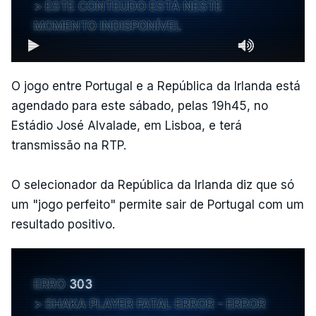
ESTE CONTEÚDO ESTÁ NESTE
MOMENTO INDISPONÍVEL
O jogo entre Portugal e a República da Irlanda está
agendado para este sábado, pelas 19h45, no
Estádio José Alvalade, em Lisboa, e terá
transmissão na RTP.
O selecionador da República da Irlanda diz que só
um "jogo perfeito" permite sair de Portugal com um
resultado positivo.
ERRO
303
SHAKA PLAYER FATAL ERROR - ERROR