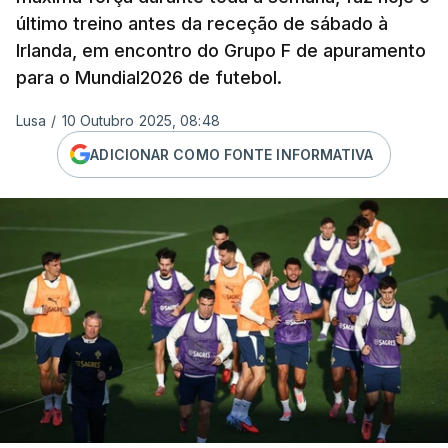
último treino antes da receção de sábado à
Irlanda, em encontro do Grupo F de apuramento
para o Mundial2026 de futebol.
Lusa
/
10 Outubro 2025, 08:48
ADICIONAR COMO FONTE INFORMATIVA