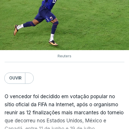
Reuters
OUVIR
O vencedor foi decidido em votação popular no
sítio oficial da FIFA na Internet, após o organismo
reunir as 12 finalizações mais marcantes do torneio
que decorreu nos Estados Unidos, México e
Canadá, entre 11 de junho e 19 de julho.