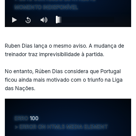
MOMENTO INDISPONÍVEL
Ruben Dias lança o mesmo aviso. A mudança de
treinador traz imprevisibilidade à partida.
No entanto, Rúben Dias considera que Portugal
ficou ainda mais motivado com o triunfo na Liga
das Nações.
ERRO
100
ERROR ON HTML5 MEDIA ELEMENT