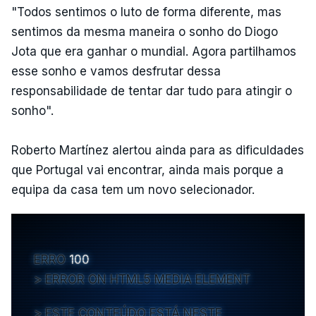
"Todos sentimos o luto de forma diferente, mas
sentimos da mesma maneira o sonho do Diogo
Jota que era ganhar o mundial. Agora partilhamos
esse sonho e vamos desfrutar dessa
responsabilidade de tentar dar tudo para atingir o
sonho".
Roberto Martínez alertou ainda para as dificuldades
que Portugal vai encontrar, ainda mais porque a
equipa da casa tem um novo selecionador.
ERRO
100
ERROR ON HTML5 MEDIA ELEMENT
ESTE CONTEÚDO ESTÁ NESTE