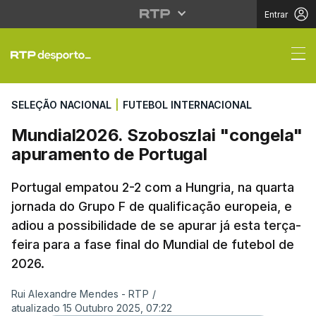
Entrar
Mundial2026. Szoboszl
SELEÇÃO NACIONAL
|
FUTEBOL INTERNACIONAL
Mundial2026. Szoboszlai "congela"
apuramento de Portugal
Portugal empatou 2-2 com a Hungria, na quarta
jornada do Grupo F de qualificação europeia, e
adiou a possibilidade de se apurar já esta terça-
feira para a fase final do Mundial de futebol de
2026.
Rui Alexandre Mendes - RTP
/
atualizado 15 Outubro 2025, 07:22