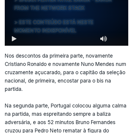
FROM THE NETWORK STACK
ESTE CONTEÚDO ESTÁ NESTE
MOMENTO INDISPONÍVEL
Nos descontos da primeira parte, novamente
Cristiano Ronaldo e novamente Nuno Mendes num
cruzamente açucarado, para o capitão da seleção
nacional, de primeira, encostar para o bis na
partida.
Na segunda parte, Portugal colocou alguma calma
na partida, mas espreitando sempre a baliza
adversária, e aos 52 minutos Bruno Fernandes
cruzou para Pedro Neto rematar à figura do