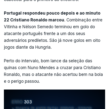
Portugal respondeu pouco depois e ao minuto
22 Cristiano Ronaldo marcou
. Combinação entre
Vitinha e Nélson Semedo terminou em golo do
atacante português frente a um dos seus
adversários prediletos. São já nove golos em oito
jogos diante da Hungria.
Perto do intervalo, bom lance da seleção das
quinas com Nuno Mendes a cruzar para Cristiano
Ronaldo, mas o atacante não acertou bem na bola
e o perigo passou.
ERRO
303
SHAKA PLAYER FATAL ERROR - ERROR