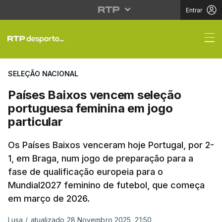
Entrar
Países Baixos vencem 
SELEÇÃO NACIONAL
Países Baixos vencem seleção
portuguesa feminina em jogo
particular
Os Países Baixos venceram hoje Portugal, por 2-
1, em Braga, num jogo de preparação para a
fase de qualificação europeia para o
Mundial2027 feminino de futebol, que começa
em março de 2026.
Lusa
/
atualizado 28 Novembro 2025, 21:50