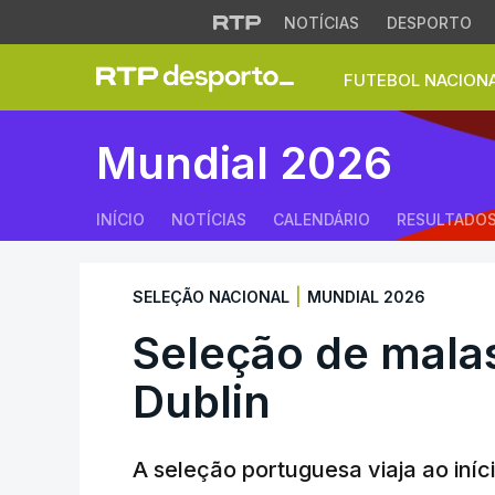
NOTÍCIAS
DESPORTO
FUTEBOL NACION
Seleção de malas 
Mundial 2026
INÍCIO
NOTÍCIAS
CALENDÁRIO
RESULTADO
|
SELEÇÃO NACIONAL
MUNDIAL 2026
Seleção de mala
Dublin
A seleção portuguesa viaja ao iníc