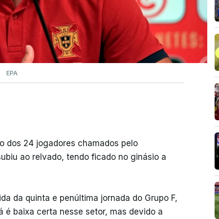
EPA
nico dos 24 jogadores chamados pelo
ubiu ao relvado, tendo ficado no ginásio a
da da quinta e penúltima jornada do Grupo F,
 é baixa certa nesse setor, mas devido a