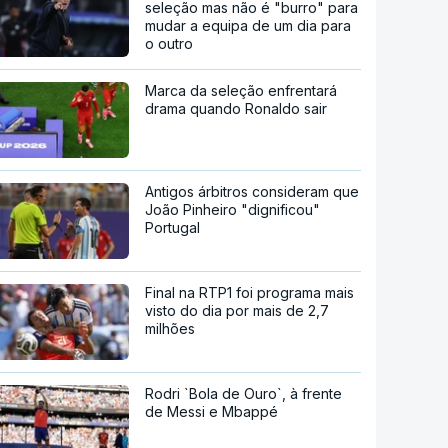
seleção mas não é "burro" para
mudar a equipa de um dia para
o outro
Marca da seleção enfrentará
drama quando Ronaldo sair
Antigos árbitros consideram que
João Pinheiro "dignificou"
Portugal
Final na RTP1 foi programa mais
visto do dia por mais de 2,7
milhões
Rodri `Bola de Ouro`, à frente
de Messi e Mbappé