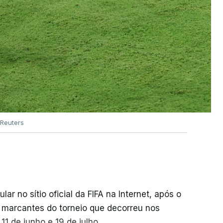
Reuters
r no sítio oficial da FIFA na Internet, após o
s marcantes do torneio que decorreu nos
1 de junho e 19 de julho.