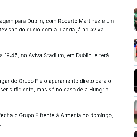
iagem para Dublin, com Roberto Martínez e um
tevisão do duelo com a Irlanda já no Aviva
s 19:45, no Aviva Stadium, em Dublin, e terá
 lugar do Grupo F e o apuramento direto para o
er suficiente, mas só no caso de a Hungria
fecha o Grupo F frente à Arménia no domingo,
.