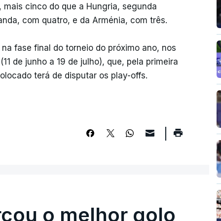
s, mais cinco do que a Hungria, segunda
landa, com quatro, e da Arménia, com três.
a fase final do torneio do próximo ano, nos
1 de junho a 19 de julho), que, pela primeira
olocado terá de disputar os play-offs.
rcou o melhor golo