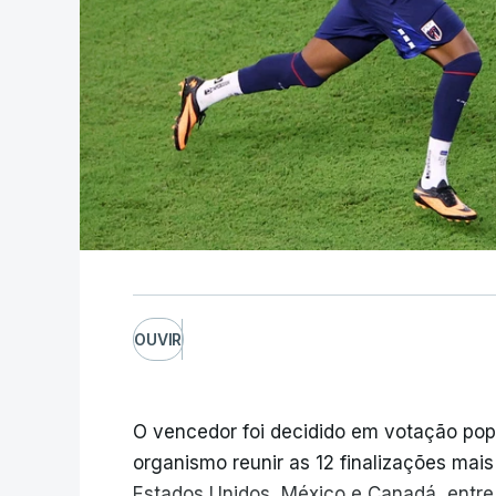
OUVIR
O vencedor foi decidido em votação popula
organismo reunir as 12 finalizações mai
Estados Unidos, México e Canadá, entre 1