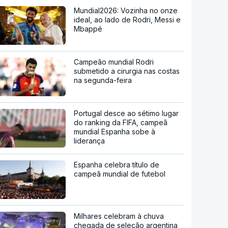
Mundial2026: Vozinha no onze
ideal, ao lado de Rodri, Messi e
Mbappé
Campeão mundial Rodri
submetido a cirurgia nas costas
na segunda-feira
Portugal desce ao sétimo lugar
do ranking da FIFA, campeã
mundial Espanha sobe à
liderança
Espanha celebra título de
campeã mundial de futebol
Milhares celebram à chuva
chegada de seleção argentina