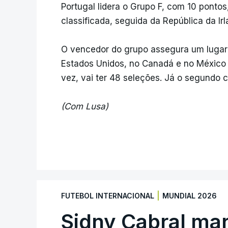
Portugal lidera o Grupo F, com 10 ponto
classificada, seguida da República da Ir
O vencedor do grupo assegura um lugar n
Estados Unidos, no Canadá e no México (1
vez, vai ter 48 seleções. Já o segundo c
(Com Lusa)
|
FUTEBOL INTERNACIONAL
MUNDIAL 2026
Sidny Cabral ma