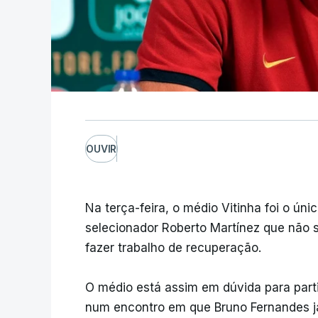
OUVIR
Na terça-feira, o médio Vitinha foi o ú
selecionador Roberto Martínez que não s
fazer trabalho de recuperação.
O médio está assim em dúvida para parti
num encontro em que Bruno Fernandes já