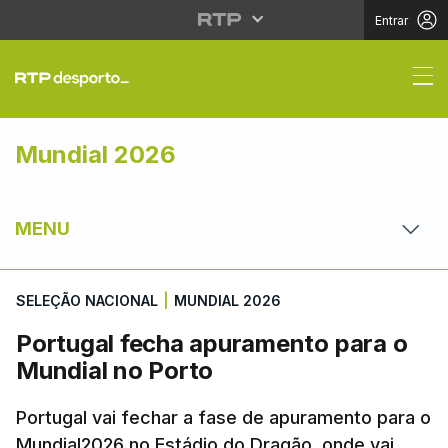
Entrar
Portugal fecha apuram
Mundial 2026
MENU
SELEÇÃO NACIONAL
|
MUNDIAL 2026
Portugal fecha apuramento para o
Mundial no Porto
Portugal vai fechar a fase de apuramento para o
Mundial2026 no Estádio do Dragão, onde vai