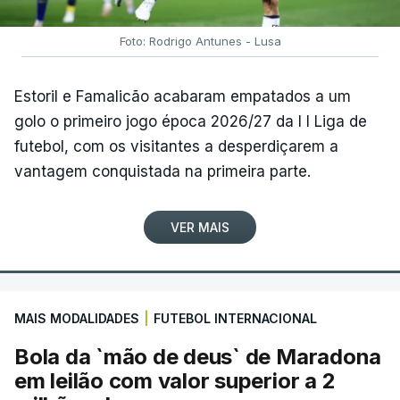
Foto: Rodrigo Antunes - Lusa
Estoril e Famalicão acabaram empatados a um
golo o primeiro jogo época 2026/27 da I I Liga de
futebol, com os visitantes a desperdiçarem a
vantagem conquistada na primeira parte.
VER MAIS
MAIS MODALIDADES
|
FUTEBOL INTERNACIONAL
Bola da `mão de deus` de Maradona
em leilão com valor superior a 2