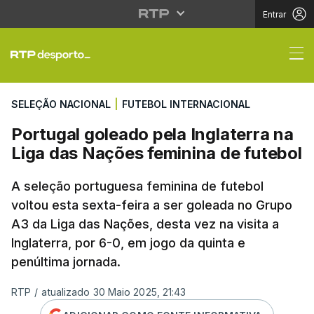
Entrar
Portugal goleado pela 
SELEÇÃO NACIONAL
|
FUTEBOL INTERNACIONAL
Portugal goleado pela Inglaterra na
Liga das Nações feminina de futebol
A seleção portuguesa feminina de futebol
voltou esta sexta-feira a ser goleada no Grupo
A3 da Liga das Nações, desta vez na visita a
Inglaterra, por 6-0, em jogo da quinta e
penúltima jornada.
RTP
/
atualizado 30 Maio 2025, 21:43