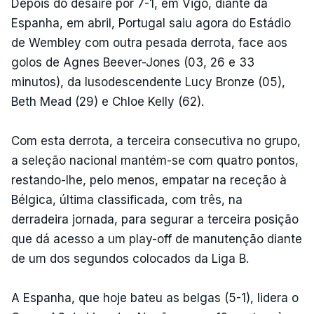
Depois do desaire por 7-1, em Vigo, diante da
Espanha, em abril, Portugal saiu agora do Estádio
de Wembley com outra pesada derrota, face aos
golos de Agnes Beever-Jones (03, 26 e 33
minutos), da lusodescendente Lucy Bronze (05),
Beth Mead (29) e Chloe Kelly (62).
Com esta derrota, a terceira consecutiva no grupo,
a seleção nacional mantém-se com quatro pontos,
restando-lhe, pelo menos, empatar na receção à
Bélgica, última classificada, com três, na
derradeira jornada, para segurar a terceira posição
que dá acesso a um play-off de manutenção diante
de um dos segundos colocados da Liga B.
A Espanha, que hoje bateu as belgas (5-1), lidera o