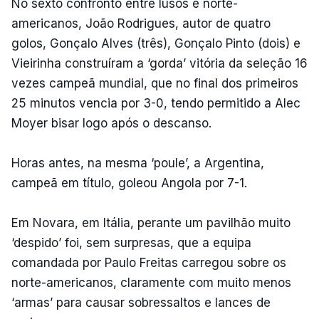
No sexto confronto entre lusos e norte-
americanos, João Rodrigues, autor de quatro
golos, Gonçalo Alves (três), Gonçalo Pinto (dois) e
Vieirinha construíram a ‘gorda’ vitória da seleção 16
vezes campeã mundial, que no final dos primeiros
25 minutos vencia por 3-0, tendo permitido a Alec
Moyer bisar logo após o descanso.
Horas antes, na mesma ‘poule’, a Argentina,
campeã em título, goleou Angola por 7-1.
Em Novara, em Itália, perante um pavilhão muito
‘despido’ foi, sem surpresas, que a equipa
comandada por Paulo Freitas carregou sobre os
norte-americanos, claramente com muito menos
‘armas’ para causar sobressaltos e lances de