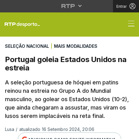
Entrar
Portugal goleia Estado
SELEÇÃO NACIONAL
|
MAIS MODALIDADES
Portugal goleia Estados Unidos na
estreia
A seleção portuguesa de hóquei em patins
reinou na estreia no Grupo A do Mundial
masculino, ao golear os Estados Unidos (10-2),
que ainda chegaram a assustar, mas viram os
lusos serem implacáveis na reta final.
Lusa
/
atualizado 16 Setembro 2024, 20:06