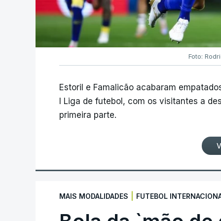
Foto: Rodr
Estoril e Famalicão acabaram empatados
I Liga de futebol, com os visitantes a 
primeira parte.
V
|
MAIS MODALIDADES
FUTEBOL INTERNACION