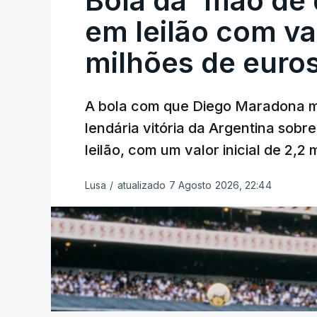
Bola da `mão de
em leilão com va
milhões de euro
A bola com que Diego Maradona m
lendária vitória da Argentina sobre
leilão, com um valor inicial de 2,2
Lusa
/
atualizado 7 Agosto 2026, 22:44