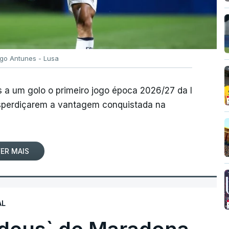
igo Antunes - Lusa
 a um golo o primeiro jogo época 2026/27 da I
desperdiçarem a vantagem conquistada na
ER MAIS
AL