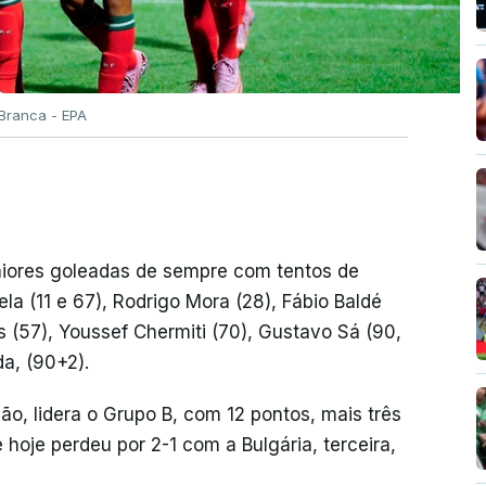
 Branca - EPA
aiores goleadas de sempre com tentos de
a (11 e 67), Rodrigo Mora (28), Fábio Baldé
s (57), Youssef Chermiti (70), Gustavo Sá (90,
a, (90+2).
ção, lidera o Grupo B, com 12 pontos, mais três
hoje perdeu por 2-1 com a Bulgária, terceira,