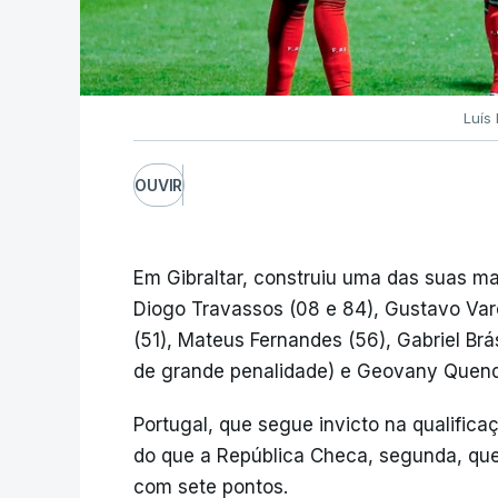
Luís
OUVIR
Em Gibraltar, construiu uma das suas m
Diogo Travassos (08 e 84), Gustavo Varel
(51), Mateus Fernandes (56), Gabriel Brá
de grande penalidade) e Geovany Quend
Portugal, que segue invicto na qualifica
do que a República Checa, segunda, que 
com sete pontos.