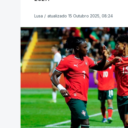
Lusa
/
atualizado 15 Outubro 2025, 08:24