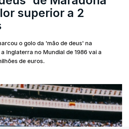
 deus` de Maradona
lor superior a 2
s
arcou o golo da 'mão de deus' na
 a Inglaterra no Mundial de 1986 vai a
 milhões de euros.