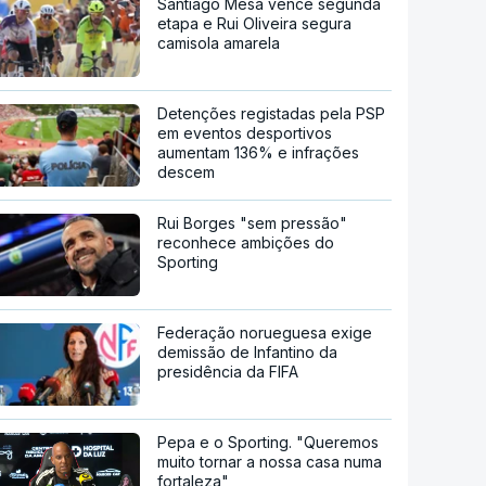
Santiago Mesa vence segunda
etapa e Rui Oliveira segura
camisola amarela
Detenções registadas pela PSP
em eventos desportivos
aumentam 136% e infrações
descem
Rui Borges "sem pressão"
reconhece ambições do
Sporting
Federação norueguesa exige
demissão de Infantino da
presidência da FIFA
Pepa e o Sporting. "Queremos
muito tornar a nossa casa numa
fortaleza"