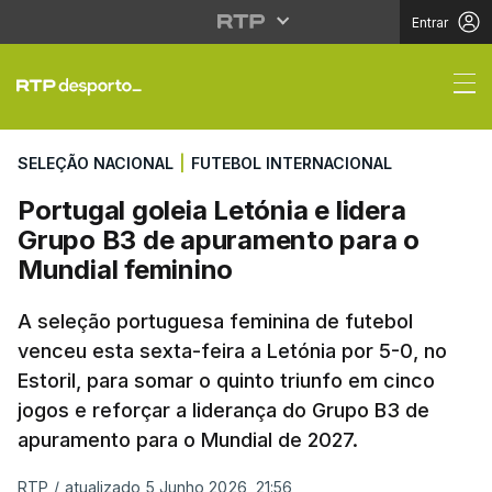
Entrar
Portugal goleia Letóni
SELEÇÃO NACIONAL
|
FUTEBOL INTERNACIONAL
Portugal goleia Letónia e lidera
Grupo B3 de apuramento para o
Mundial feminino
A seleção portuguesa feminina de futebol
venceu esta sexta-feira a Letónia por 5-0, no
Estoril, para somar o quinto triunfo em cinco
jogos e reforçar a liderança do Grupo B3 de
apuramento para o Mundial de 2027.
RTP
/
atualizado 5 Junho 2026, 21:56