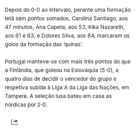
Depois do 0-0 ao intervalo, perante uma formação
letã sem pontos somados, Carolina Santiago, aos
47 minutos, Ana Capeta, aos 53, Kika Nazareth,
aos 61 e 63, e Dolores Silva, aos 84, marcaram os
golos da formação das ‘quinas’.
Portugal manteve-se com mais três pontos do que
a Finlândia, que goleou na Eslováquia (5-0), a
quatro dias de decidir o vencedor do grupo e
respetiva subida à Liga A da Liga das Nações, em
Tampere. A seleção lusa bateu em casa as
nórdicas por 2-0.