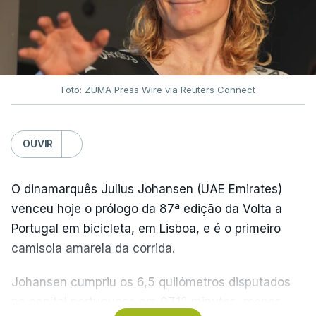
Foto: ZUMA Press Wire via Reuters Connect
OUVIR
O dinamarquês Julius Johansen (UAE Emirates)
venceu hoje o prólogo da 87ª edição da Volta a
Portugal em bicicleta, em Lisboa, e é o primeiro
camisola amarela da corrida.
Johansen cumpriu os 6,5 quilómetros disputados
na capital portuguesa em 07.12 minutos, menos