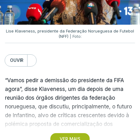
Lise Klaveness, presidente da Federação Norueguesa de Futebol
(NFF)
| Foto:
OUVIR
“Vamos pedir a demissão do presidente da FIFA
agora”, disse Klaveness, um dia depois de uma
reunião dos órgãos dirigentes da federação
norueguesa, que discutiu, principalmente, o futuro
de Infantino, alvo de críticas crescentes devido à
polémica proposta de comercialização dos
Mundiais.
VER MAIS