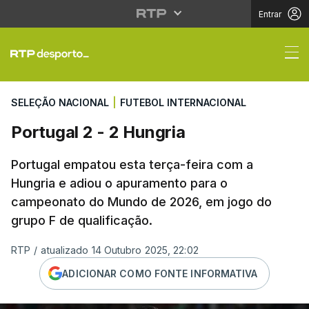
Entrar
Portugal 2 - 2 Hungria
SELEÇÃO NACIONAL
|
FUTEBOL INTERNACIONAL
Portugal 2 - 2 Hungria
Portugal empatou esta terça-feira com a
Hungria e adiou o apuramento para o
campeonato do Mundo de 2026, em jogo do
grupo F de qualificação.
RTP
/
atualizado 14 Outubro 2025, 22:02
ADICIONAR COMO FONTE INFORMATIVA