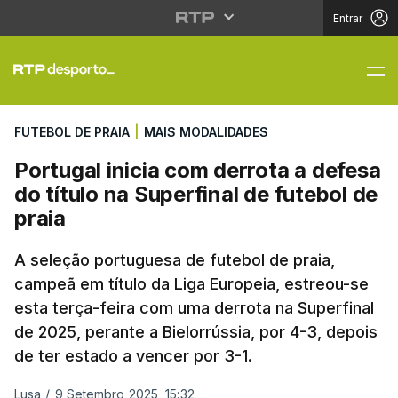
Entrar
Portugal inicia com der
FUTEBOL DE PRAIA
|
MAIS MODALIDADES
Portugal inicia com derrota a defesa
do título na Superfinal de futebol de
praia
A seleção portuguesa de futebol de praia,
campeã em título da Liga Europeia, estreou-se
esta terça-feira com uma derrota na Superfinal
de 2025, perante a Bielorrússia, por 4-3, depois
de ter estado a vencer por 3-1.
Lusa
/
9 Setembro 2025, 15:32