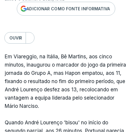
ADICIONAR COMO FONTE INFORMATIVA
OUVIR
Em Viareggio, na Itália, Bê Martins, aos cinco
minutos, inaugurou o marcador do jogo da primeira
jornada do Grupo A, mas Hapon empatou, aos 11,
fixando o resultado no fim do primeiro período, que
André Lourenço desfez aos 13, recolocando em
vantagem a equipa liderada pelo selecionador
Mário Narciso.
Quando André Lourenço 'bisou' no início do
segundo parcial, aos 26 minutos, Portugal parecia