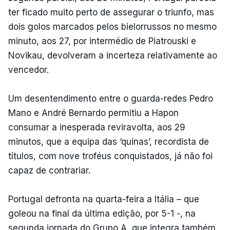
ter ficado muito perto de assegurar o triunfo, mas
dois golos marcados pelos bielorrussos no mesmo
minuto, aos 27, por intermédio de Piatrouski e
Novikau, devolveram a incerteza relativamente ao
vencedor.
Um desentendimento entre o guarda-redes Pedro
Mano e André Bernardo permitiu a Hapon
consumar a inesperada reviravolta, aos 29
minutos, que a equipa das ‘quinas’, recordista de
títulos, com nove troféus conquistados, já não foi
capaz de contrariar.
Portugal defronta na quarta-feira a Itália – que
goleou na final da última edição, por 5-1 -, na
segunda jornada do Grupo A, que integra também