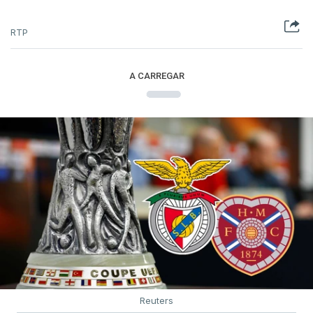
RTP
A CARREGAR
Reuters