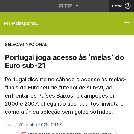
Entrar
Portugal joga acesso 
SELEÇÃO NACIONAL
Portugal joga acesso às `meias` do
Euro sub-21
Portugal discute no sábado o acesso às meias-
finais do Europeu de futebol de sub-21, ao
enfrentar os Países Baixos, bicampeões em
2006 e 2007, chegando aos ‘quartos’ invicta e
como a única seleção sem golos sofridos.
Lusa
/
20 Junho 2025, 09:58