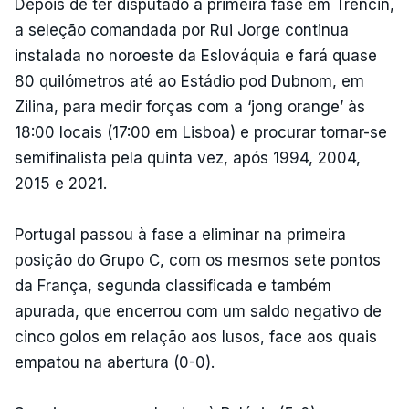
Depois de ter disputado a primeira fase em Trencin,
a seleção comandada por Rui Jorge continua
instalada no noroeste da Eslováquia e fará quase
80 quilómetros até ao Estádio pod Dubnom, em
Zilina, para medir forças com a ‘jong orange’ às
18:00 locais (17:00 em Lisboa) e procurar tornar-se
semifinalista pela quinta vez, após 1994, 2004,
2015 e 2021.
Portugal passou à fase a eliminar na primeira
posição do Grupo C, com os mesmos sete pontos
da França, segunda classificada e também
apurada, que encerrou com um saldo negativo de
cinco golos em relação aos lusos, face aos quais
empatou na abertura (0-0).