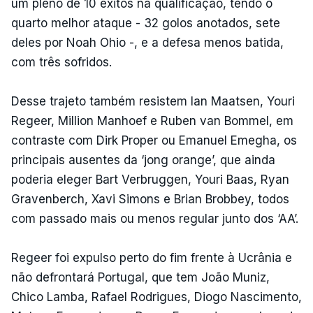
um pleno de 10 êxitos na qualificação, tendo o
quarto melhor ataque - 32 golos anotados, sete
deles por Noah Ohio -, e a defesa menos batida,
com três sofridos.
Desse trajeto também resistem Ian Maatsen, Youri
Regeer, Million Manhoef e Ruben van Bommel, em
contraste com Dirk Proper ou Emanuel Emegha, os
principais ausentes da ‘jong orange’, que ainda
poderia eleger Bart Verbruggen, Youri Baas, Ryan
Gravenberch, Xavi Simons e Brian Brobbey, todos
com passado mais ou menos regular junto dos ‘AA’.
Regeer foi expulso perto do fim frente à Ucrânia e
não defrontará Portugal, que tem João Muniz,
Chico Lamba, Rafael Rodrigues, Diogo Nascimento,