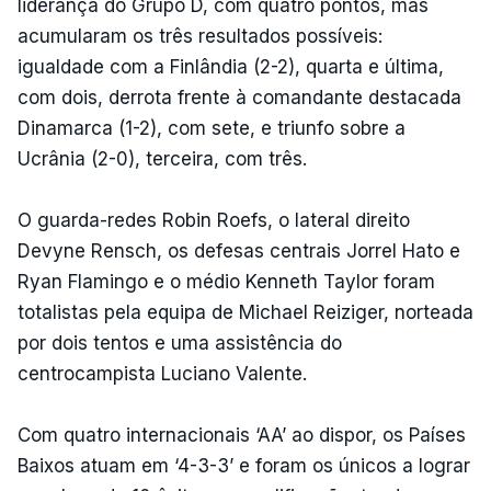
liderança do Grupo D, com quatro pontos, mas
acumularam os três resultados possíveis:
igualdade com a Finlândia (2-2), quarta e última,
com dois, derrota frente à comandante destacada
Dinamarca (1-2), com sete, e triunfo sobre a
Ucrânia (2-0), terceira, com três.
O guarda-redes Robin Roefs, o lateral direito
Devyne Rensch, os defesas centrais Jorrel Hato e
Ryan Flamingo e o médio Kenneth Taylor foram
totalistas pela equipa de Michael Reiziger, norteada
por dois tentos e uma assistência do
centrocampista Luciano Valente.
Com quatro internacionais ‘AA’ ao dispor, os Países
Baixos atuam em ‘4-3-3’ e foram os únicos a lograr