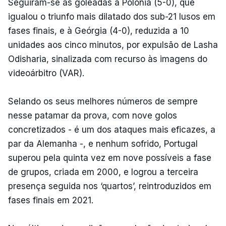
Seguiram-se as goleadas à Polónia (5-0), que
igualou o triunfo mais dilatado dos sub-21 lusos em
fases finais, e à Geórgia (4-0), reduzida a 10
unidades aos cinco minutos, por expulsão de Lasha
Odisharia, sinalizada com recurso às imagens do
videoárbitro (VAR).
Selando os seus melhores números de sempre
nesse patamar da prova, com nove golos
concretizados - é um dos ataques mais eficazes, a
par da Alemanha -, e nenhum sofrido, Portugal
superou pela quinta vez em nove possíveis a fase
de grupos, criada em 2000, e logrou a terceira
presença seguida nos ‘quartos’, reintroduzidos em
fases finais em 2021.