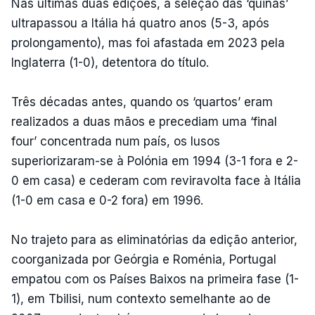
Nas últimas duas edições, a seleção das ‘quinas’
ultrapassou a Itália há quatro anos (5-3, após
prolongamento), mas foi afastada em 2023 pela
Inglaterra (1-0), detentora do título.
Três décadas antes, quando os ‘quartos’ eram
realizados a duas mãos e precediam uma ‘final
four’ concentrada num país, os lusos
superiorizaram-se à Polónia em 1994 (3-1 fora e 2-
0 em casa) e cederam com reviravolta face à Itália
(1-0 em casa e 0-2 fora) em 1996.
No trajeto para as eliminatórias da edição anterior,
coorganizada por Geórgia e Roménia, Portugal
empatou com os Países Baixos na primeira fase (1-
1), em Tbilisi, num contexto semelhante ao de