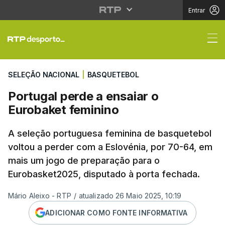
Entrar
Portugal perde a ensai
SELEÇÃO NACIONAL
|
BASQUETEBOL
Portugal perde a ensaiar o
Eurobaket feminino
A seleção portuguesa feminina de basquetebol
voltou a perder com a Eslovénia, por 70-64, em
mais um jogo de preparação para o
Eurobasket2025, disputado à porta fechada.
Mário Aleixo - RTP
/
atualizado 26 Maio 2025, 10:19
ADICIONAR COMO FONTE INFORMATIVA