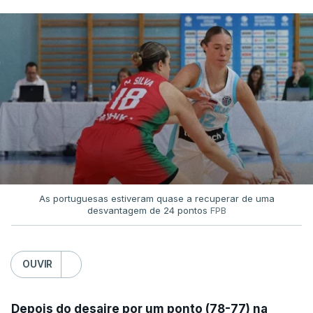
As portuguesas estiveram quase a recuperar de uma
desvantagem de 24 pontos
FPB
OUVIR
Depois do desaire por um ponto (78-77) na