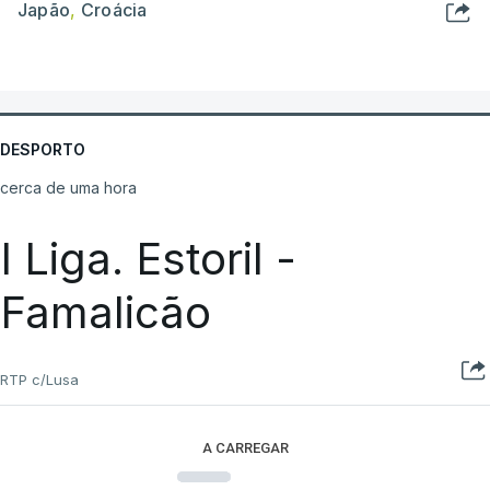
Japão
,
Croácia
DESPORTO
cerca de uma hora
I Liga. Estoril -
Famalicão
RTP c/Lusa
A CARREGAR