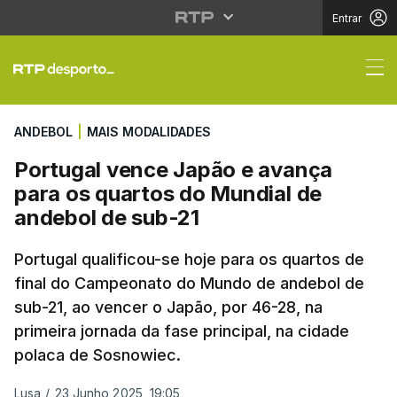
Entrar
Portugal vence Japão 
ANDEBOL
|
MAIS MODALIDADES
Portugal vence Japão e avança
para os quartos do Mundial de
andebol de sub-21
Portugal qualificou-se hoje para os quartos de
final do Campeonato do Mundo de andebol de
sub-21, ao vencer o Japão, por 46-28, na
primeira jornada da fase principal, na cidade
polaca de Sosnowiec.
Lusa
/
23 Junho 2025, 19:05