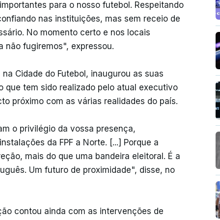
importantes para o nosso futebol. Respeitando
confiando nas instituições, mas sem receio de
ssário. No momento certo e nos locais
a não fugiremos", expressou.
 na Cidade do Futebol, inaugurou as suas
o que tem sido realizado pelo atual executivo
cto próximo com as várias realidades do país.
m o privilégio da vossa presença,
stalações da FPF a Norte. [...] Porque a
reção, mais do que uma bandeira eleitoral. É a
tuguês. Um futuro de proximidade", disse, no
ão contou ainda com as intervenções de