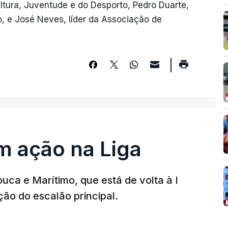
ultura, Juventude e do Desporto, Pedro Duarte,
, e José Neves, líder da Associação de
m ação na Liga
ouca e Marítimo, que está de volta à I
ção do escalão principal.