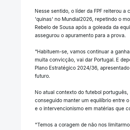
Nesse sentido, o líder da FPF reiterou 
'quinas' no Mundial2026, repetindo o mot
Rebelo de Sousa após a goleada da equip
assegurou o apuramento para a prova.
"Habituem-se, vamos continuar a ganh
muita convicção, vai dar Portugal. E de
Plano Estratégico 2024/36, apresentado 
futuro.
No atual contexto do futebol português,
conseguido manter um equilíbrio entre o 
e o intervencionismo em matérias que c
"Temos a coragem de não nos limitarmo