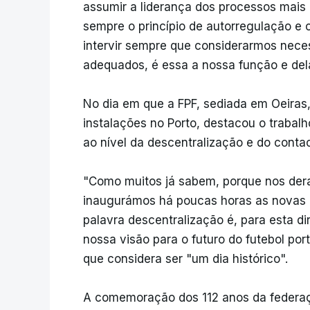
assumir a liderança dos processos mais 
sempre o princípio de autorregulação e 
intervir sempre que considerarmos nece
adequados, é essa a nossa função e del
No dia em que a FPF, sediada em Oeiras,
instalações no Porto, destacou o trabalh
ao nível da descentralização e do conta
"Como muitos já sabem, porque nos dera
inaugurámos há poucas horas as novas in
palavra descentralização é, para esta di
nossa visão para o futuro do futebol por
que considera ser "um dia histórico".
A comemoração dos 112 anos da federaç