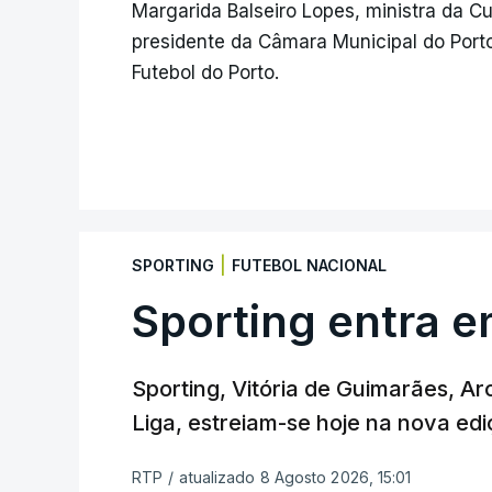
Margarida Balseiro Lopes, ministra da C
presidente da Câmara Municipal do Porto
Futebol do Porto.
|
SPORTING
FUTEBOL NACIONAL
Sporting entra e
Sporting, Vitória de Guimarães, Ar
Liga, estreiam-se hoje na nova edi
RTP
/
atualizado 8 Agosto 2026, 15:01