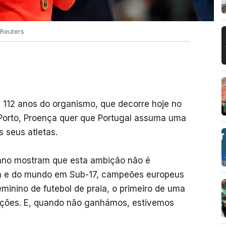
Reuters
 112 anos do organismo, que decorre hoje no
Porto, Proença quer que Portugal assuma uma
 seus atletas.
 ano mostram que esta ambição não é
a e do mundo em Sub-17, campeões europeus
minino de futebol de praia, o primeiro de uma
 Nações. E, quando não ganhámos, estivemos