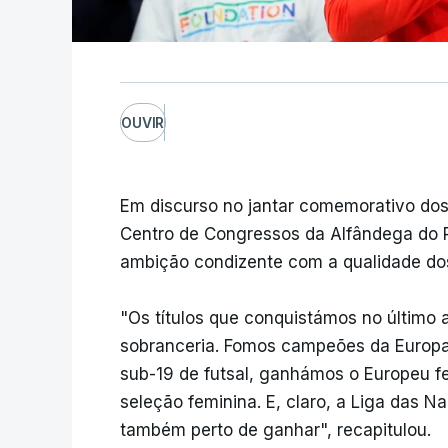
OUVIR
Em discurso no jantar comemorativo dos
Centro de Congressos da Alfândega do 
ambição condizente com a qualidade dos
"Os títulos que conquistámos no último
sobranceria. Fomos campeões da Europ
sub-19 de futsal, ganhámos o Europeu fe
seleção feminina. E, claro, a Liga das
também perto de ganhar", recapitulou.