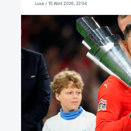
Lusa
/
10 Abril 2026, 22:04