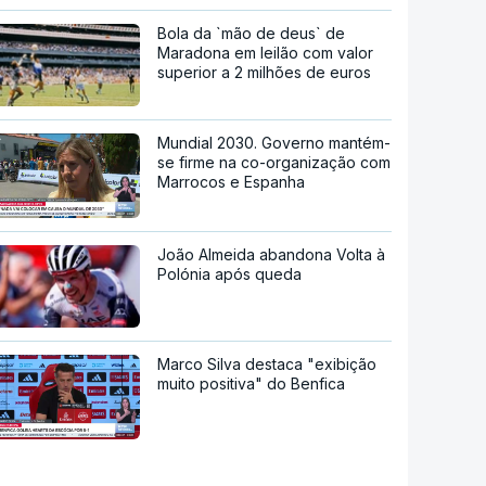
Bola da `mão de deus` de
Maradona em leilão com valor
superior a 2 milhões de euros
Mundial 2030. Governo mantém-
se firme na co-organização com
Marrocos e Espanha
João Almeida abandona Volta à
Polónia após queda
Marco Silva destaca "exibição
muito positiva" do Benfica