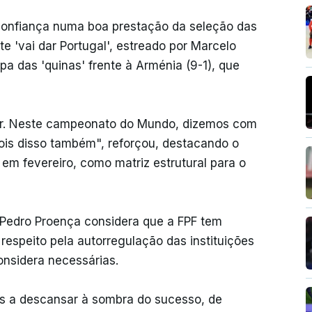
a confiança numa boa prestação da seleção das
e 'vai dar Portugal', estreado por Marcelo
a das 'quinas' frente à Arménia (9-1), que
ar. Neste campeonato do Mundo, dizemos com
pois disso também", reforçou, destacando o
em fevereiro, como matriz estrutural para o
 Pedro Proença considera que a FPF tem
respeito pela autorregulação das instituições
onsidera necessárias.
s a descansar à sombra do sucesso, de