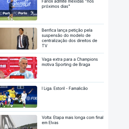
Farioli admite mexidas "nos
próximos dias"
Benfica lança petição pela
suspensão do modelo de
centralização dos direitos de
TV
Vaga extra para a Champions
motiva Sporting de Braga
I Liga. Estoril - Famalicão
Volta: Etapa mais longa com final
em Elvas