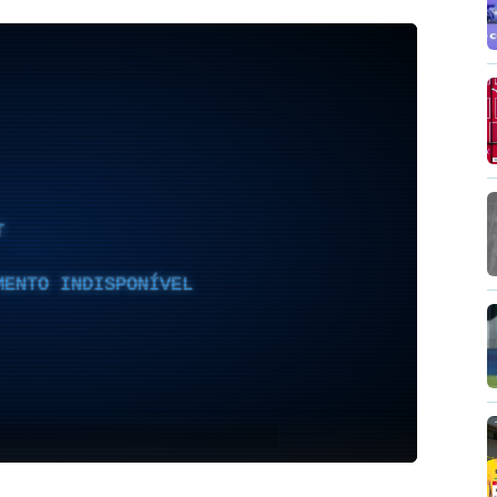
T
MENTO INDISPONÍVEL