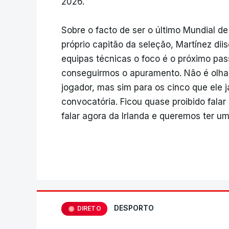
2026.
Sobre o facto de ser o último Mundial de 
próprio capitão da seleção, Martínez dii
equipas técnicas o foco é o próximo pas
conseguirmos o apuramento. Não é olhar
jogador, mas sim para os cinco que ele já
convocatória. Ficou quase proibido falar
falar agora da Irlanda e queremos ter 
DESPORTO
DIRETO