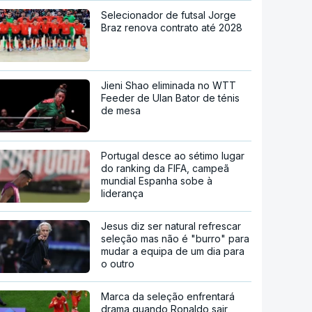
Selecionador de futsal Jorge
Braz renova contrato até 2028
Jieni Shao eliminada no WTT
Feeder de Ulan Bator de ténis
de mesa
Portugal desce ao sétimo lugar
do ranking da FIFA, campeã
mundial Espanha sobe à
liderança
Jesus diz ser natural refrescar
seleção mas não é "burro" para
mudar a equipa de um dia para
o outro
Marca da seleção enfrentará
drama quando Ronaldo sair