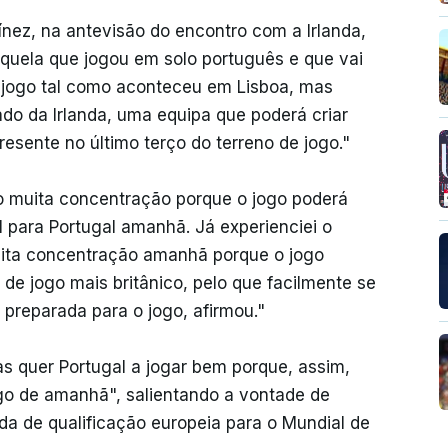
ínez, na antevisão do encontro com a Irlanda,
aquela que jogou em solo português e que vai
 jogo tal como aconteceu em Lisboa, mas
o da Irlanda, uma equipa que poderá criar
esente no último terço do terreno de jogo."
o muita concentração porque o jogo poderá
l para Portugal amanhã. Já experienciei o
uita concentração amanhã porque o jogo
de jogo mais britânico, pelo que facilmente se
á preparada para o jogo, afirmou."
s quer Portugal a jogar bem porque, assim,
go de amanhã", salientando a vontade de
ada de qualificação europeia para o Mundial de