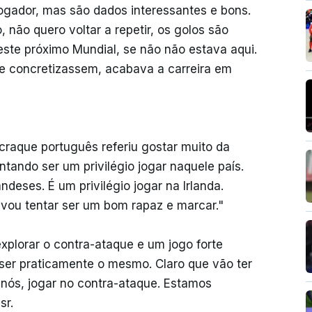
gador, mas são dados interessantes e bons.
, não quero voltar a repetir, os golos são
ste próximo Mundial, se não não estava aqui.
e concretizassem, acabava a carreira em
o craque português referiu gostar muito da
tando ser um privilégio jogar naquele país.
ndeses. É um privilégio jogar na Irlanda.
vou tentar ser um bom rapaz e marcar."
explorar o contra-ataque e um jogo forte
i ser praticamente o mesmo. Claro que vão ter
 nós, jogar no contra-ataque. Estamos
sr.