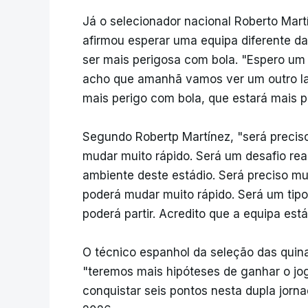
Já o selecionador nacional Roberto Mart
afirmou esperar uma equipa diferente d
ser mais perigosa com bola. "Espero um
acho que amanhã vamos ver um outro lad
mais perigo com bola, que estará mais pr
Segundo Robertp Martínez, "será precis
mudar muito rápido. Será um desafio rea
ambiente deste estádio. Será preciso m
poderá mudar muito rápido. Será um tipo 
poderá partir. Acredito que a equipa est
O técnico espanhol da seleção das quina
"teremos mais hipóteses de ganhar o jo
conquistar seis pontos nesta dupla jorn