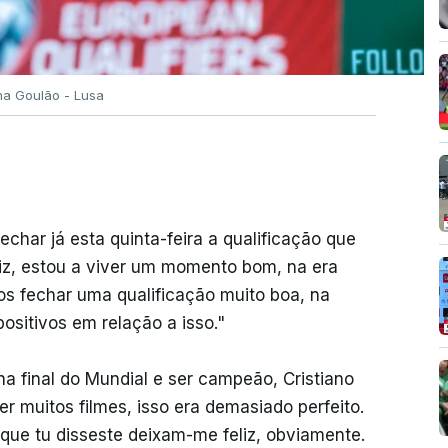
a Goulão - Lusa
echar já esta quinta-feira a qualificação que
liz, estou a viver um momento bom, na era
 fechar uma qualificação muito boa, na
ositivos em relação a isso."
na final do Mundial e ser campeão, Cristiano
r muitos filmes, isso era demasiado perfeito.
 que tu disseste deixam-me feliz, obviamente.