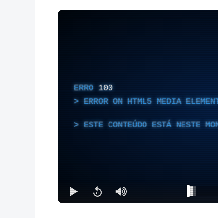
ERRO
100
ERROR ON HTML5 MEDIA ELEMEN
ESTE CONTEÚDO ESTÁ NESTE MO