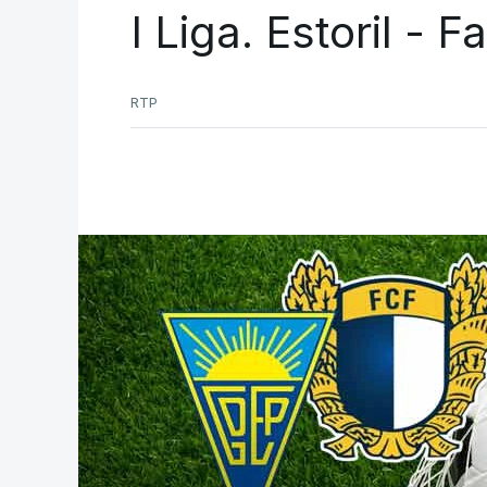
I Liga. Estoril - 
RTP