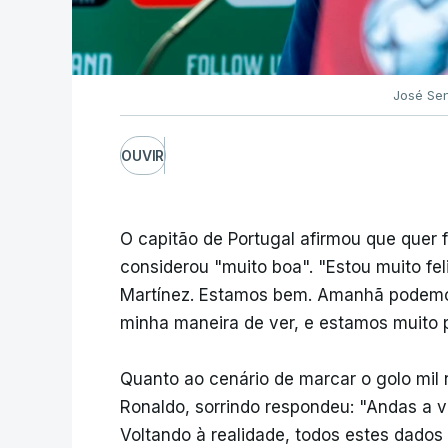
José Sen
OUVIR
O capitão de Portugal afirmou que quer f
considerou "muito boa". "Estou muito fe
Martínez. Estamos bem. Amanhã podemos
minha maneira de ver, e estamos muito p
Quanto ao cenário de marcar o golo mil 
Ronaldo, sorrindo respondeu: "Andas a ve
Voltando à realidade, todos estes dados