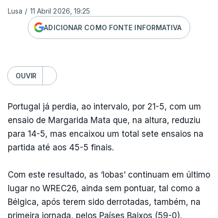
Lusa
/
11 Abril 2026, 19:25
ADICIONAR COMO FONTE INFORMATIVA
OUVIR
Portugal já perdia, ao intervalo, por 21-5, com um
ensaio de Margarida Mata que, na altura, reduziu
para 14-5, mas encaixou um total sete ensaios na
partida até aos 45-5 finais.
Com este resultado, as ‘lobas’ continuam em último
lugar no WREC26, ainda sem pontuar, tal como a
Bélgica, após terem sido derrotadas, também, na
primeira jornada, pelos Países Baixos (59-0).