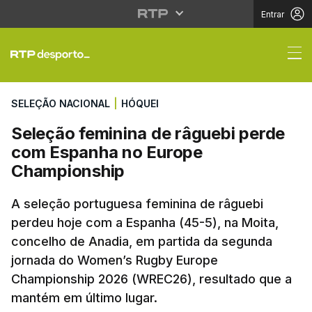
Entrar
Seleção feminina de 
SELEÇÃO NACIONAL
|
HÓQUEI
Seleção feminina de râguebi perde
com Espanha no Europe
Championship
A seleção portuguesa feminina de râguebi
perdeu hoje com a Espanha (45-5), na Moita,
concelho de Anadia, em partida da segunda
jornada do Women’s Rugby Europe
Championship 2026 (WREC26), resultado que a
mantém em último lugar.