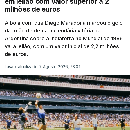
em leilão com valor superior a 2
milhões de euros
A bola com que Diego Maradona marcou o golo
da 'mão de deus' na lendária vitória da
Argentina sobre a Inglaterra no Mundial de 1986
vai a leilão, com um valor inicial de 2,2 milhões
de euros.
Lusa
/
atualizado 7 Agosto 2026, 23:01