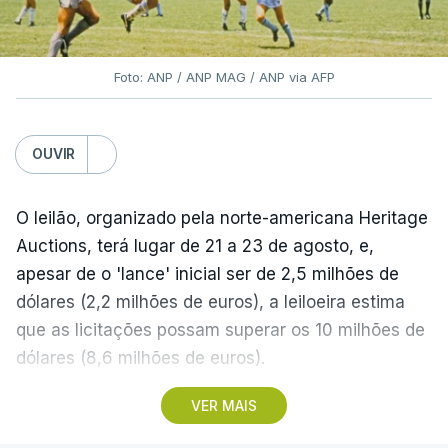
Foto: ANP / ANP MAG / ANP via AFP
OUVIR
O leilão, organizado pela norte-americana Heritage
Auctions, terá lugar de 21 a 23 de agosto, e,
apesar de o 'lance' inicial ser de 2,5 milhões de
dólares (2,2 milhões de euros), a leiloeira estima
que as licitações possam superar os 10 milhões de
dólares (8,6 milhões de euros).
VER MAIS
A camisola utilizada pelo astro argentino durante
este jogo dos quartos de final do Mundial1986,