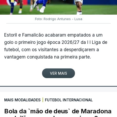
Foto: Rodrigo Antunes - Lusa
Estoril e Famalicão acabaram empatados a um
golo o primeiro jogo época 2026/27 da I I Liga de
futebol, com os visitantes a desperdiçarem a
vantagem conquistada na primeira parte.
VER MAIS
MAIS MODALIDADES
|
FUTEBOL INTERNACIONAL
Bola da `mão de deus` de Maradona