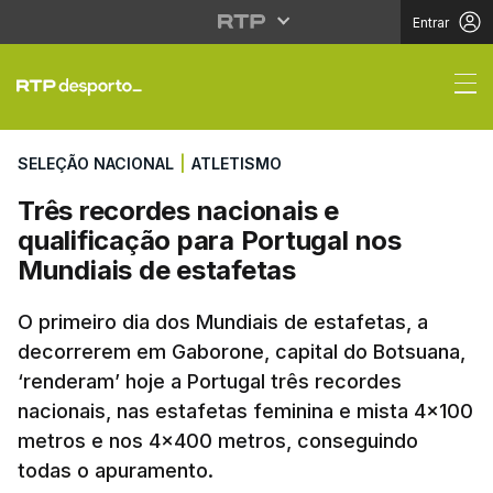
Entrar
Três recordes nacionai
SELEÇÃO NACIONAL
|
ATLETISMO
Três recordes nacionais e
qualificação para Portugal nos
Mundiais de estafetas
O primeiro dia dos Mundiais de estafetas, a
decorrerem em Gaborone, capital do Botsuana,
‘renderam’ hoje a Portugal três recordes
nacionais, nas estafetas feminina e mista 4x100
metros e nos 4x400 metros, conseguindo
todas o apuramento.