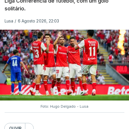
Liga Conferência de futebol, com um golo
solitário.
Lusa
/
6 Agosto 2026, 22:03
Foto: Hugo Delgado - Lusa
OUVIR