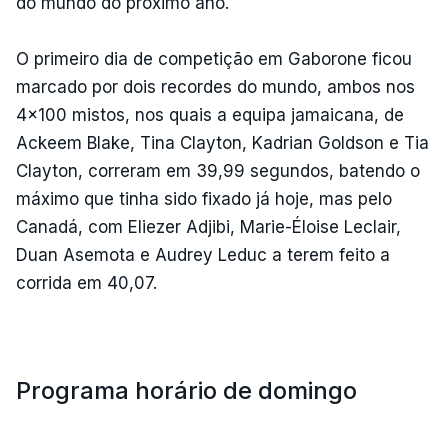
do mundo do próximo ano.
O primeiro dia de competição em Gaborone ficou
marcado por dois recordes do mundo, ambos nos
4x100 mistos, nos quais a equipa jamaicana, de
Ackeem Blake, Tina Clayton, Kadrian Goldson e Tia
Clayton, correram em 39,99 segundos, batendo o
máximo que tinha sido fixado já hoje, mas pelo
Canadá, com Eliezer Adjibi, Marie-Éloise Leclair,
Duan Asemota e Audrey Leduc a terem feito a
corrida em 40,07.
Programa horário de domingo