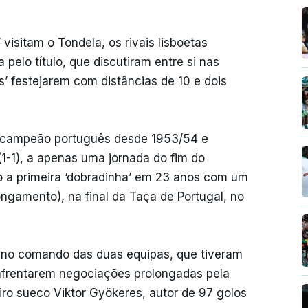
isitam o Tondela, os rivais lisboetas
pelo título, que discutiram entre si nas
s’ festejarem com distâncias de 10 e dois
de campeão português desde 1953/54 e
 (1-1), a apenas uma jornada do fim do
o a primeira ‘dobradinha’ em 23 anos com um
longamento), na final da Taça de Portugal, no
no comando das duas equipas, que tiveram
enfrentarem negociações prolongadas pela
iro sueco Viktor Gyökeres, autor de 97 golos