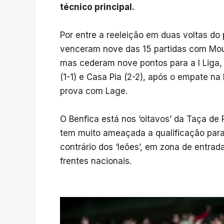
técnico principal.
Por entre a reeleição em duas voltas do 
venceram nove das 15 partidas com Mou
mas cederam nove pontos para a I Liga, 
(1-1) e Casa Pia (2-2), após o empate na 
prova com Lage.
O Benfica está nos ‘oitavos’ da Taça de 
tem muito ameaçada a qualificação para
contrário dos ‘leões’, em zona de entrad
frentes nacionais.