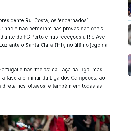
presidente Rui Costa, os ‘encarnados’
rinho e não perderam nas provas nacionais,
diante do FC Porto e nas receções a Rio Ave
Luz ante o Santa Clara (1-1), no último jogo na
Portugal e nas ‘meias’ da Taça da Liga, mas
 a fase a eliminar da Liga dos Campeões, ao
a direta nos ‘oitavos’ e também em todas as