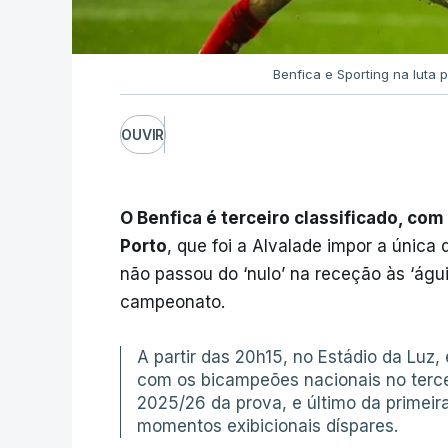
Benfica e Sporting na luta pe
OUVIR
O Benfica é terceiro classificado, com
Porto
, que foi a Alvalade impor a única 
não passou do ‘nulo’ na receção às ‘águi
campeonato.
A partir das 20h15, no Estádio da Luz
com os bicampeões nacionais no terce
2025/26 da prova, e último da primeira
momentos exibicionais díspares.