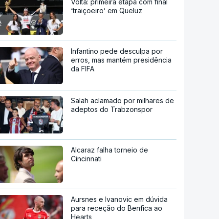
Volta: primeira etapa com final
‘traiçoeiro’ em Queluz
Infantino pede desculpa por
erros, mas mantém presidência
da FIFA
Salah aclamado por milhares de
adeptos do Trabzonspor
Alcaraz falha torneio de
Cincinnati
Aursnes e Ivanovic em dúvida
para receção do Benfica ao
Hearts