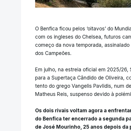
O Benfica ficou pelos ‘oitavos’ do Mundi
com os ingleses do Chelsea, futuros cam
começo da nova temporada, assinalado p
dos Campeões.
Em julho, na estreia oficial em 2025/26
para a Supertaça Cândido de Oliveira, c
tento do grego Vangelis Pavlidis, num d
Matheus Reis, suspenso devido à polémic
Os dois rivais voltam agora a enfrent
do Benfica ter encerrado a segunda p
de José Mourinho, 25 anos depois da 