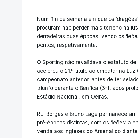
Num fim de semana em que os ‘dragões’ v
procuram não perder mais terreno na luta 
derradeiras duas épocas, vendo os ‘leõe
pontos, respetivamente.
O Sporting não revalidava o estatuto 
acelerou o 21.º título ao empatar na Luz
campeonato anterior, antes de ter selad
triunfo perante o Benfica (3-1, após pro
Estádio Nacional, em Oeiras.
Rui Borges e Bruno Lage permaneceram 
pré-épocas distintas, com os ‘leões’ a 
venda aos ingleses do Arsenal do diante