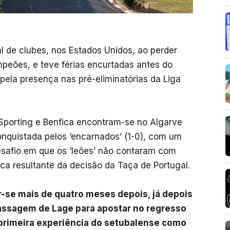
al de clubes, nos Estados Unidos, ao perder
peões, e teve férias encurtadas antes do
ela presença nas pré-eliminatórias da Liga
, Sporting e Benfica encontram-se no Algarve
onquistada pelos ‘encarnados’ (1-0), com um
esafio em que os ‘leões’ não contaram com
a resultante da decisão da Taça de Portugal.
ar-se mais de quatro meses depois, já depois
assagem de Lage para apostar no regresso
primeira experiência do setubalense como