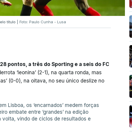
lo título |
Foto: Paulo Cunha - Lusa
 28 pontos, a três do Sporting e a seis do FC
derrota ‘leonina’ (2-1), na quarta ronda, mas
as’ (0-0), na oitava, no seu único deslize no
, em Lisboa, os ‘encarnados’ medem forças
iro embate entre ‘grandes’ na edição
 volta, vindo de ciclos de resultados e