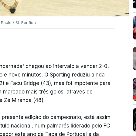
 Paulo / SL Benfica
encarnada' chegou ao intervalo a vencer 2-0,
o e nove minutos. O Sporting reduziu ainda
2) e Facu Bridge (43), mas foi impotente para
ica marcado mais três golos, através de
e Zé Miranda (48).
a presente edição do campeonato, está assim
ítulo nacional, num palmarés liderado pelo FC
cedor este ano da Taça de Portugal e da