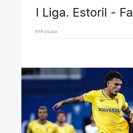
I Liga. Estoril - 
RTP c/Lusa