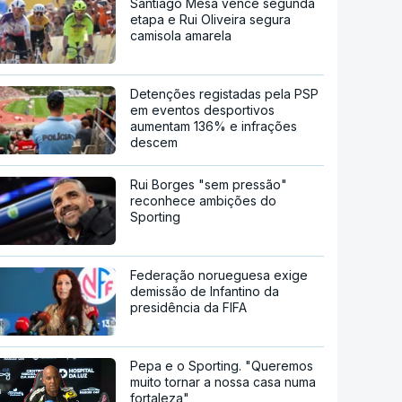
Santiago Mesa vence segunda
etapa e Rui Oliveira segura
camisola amarela
Detenções registadas pela PSP
em eventos desportivos
aumentam 136% e infrações
descem
Rui Borges "sem pressão"
reconhece ambições do
Sporting
Federação norueguesa exige
demissão de Infantino da
presidência da FIFA
Pepa e o Sporting. "Queremos
muito tornar a nossa casa numa
fortaleza"