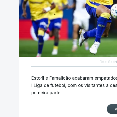
Foto: Rodr
Estoril e Famalicão acabaram empatados
I Liga de futebol, com os visitantes a 
primeira parte.
V