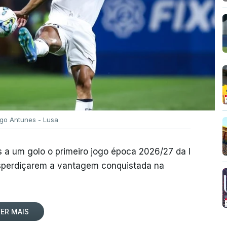
igo Antunes - Lusa
 a um golo o primeiro jogo época 2026/27 da I
desperdiçarem a vantagem conquistada na
ER MAIS