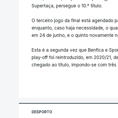
Supertaça, persegue o 10.º título.
O terceiro jogo da final está agendado p
enquanto, caso haja necessidade, o quar
em 24 de junho, e o quinto novamente no
Esta é a segunda vez que Benfica e Spor
play-off foi reintroduzido, em 2020/21,
chegado ao título, impondo-se com três 
DESPORTO