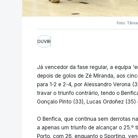
Foto: Tânia
OUVIR
Já vencedor da fase regular, a equipa '
depois de golos de Zé Miranda, aos cinc
para 1-2 e 2-4, por Alessandro Verona (3
travar o triunfo contrário, tendo o Benf
Gonçalo Pinto (33), Lucas Ordoñez (35) 
O Benfica, que continua sem derrotas n
a apenas um triunfo de alcançar o 25.º t
Porto, com 26, enquanto o Sporting, ven